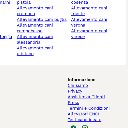
pistoia
cosenza
allevamento cani
allevamento cani
cremona
trieste
allevamento cani puglia
allevamento cani
allevamento cani
verona
campobasso
allevamento cani
foggia
allevamento cani
varese
alessandria
allevamento cani
oristano
Informazione
Chi siamo
Privacy
Assistenza Clienti
Press
Termini e Condizioni
Allevatori ENCI
Test cane ideale