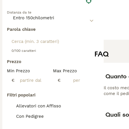
Distanza da te
Parola chiave
0/100 caratteri
FAQ
Prezzo
Min Prezzo
Max Prezzo
Quanto 
€
€
Il costo med
come il pedi
Filtri popolari
Allevatori con Affisso
Quali so
Con Pedigree