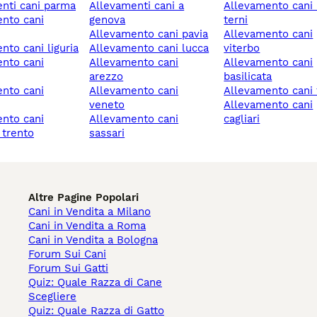
enti cani parma
allevamenti cani a
allevamento cani narni
genova
terni
allevamento cani pavia
allevamento cani
ento cani liguria
allevamento cani lucca
viterbo
allevamento cani
allevamento cani
arezzo
basilicata
allevamento cani
allevamento cani 
veneto
allevamento cani
allevamento cani
cagliari
 trento
sassari
Altre Pagine Popolari
Cani in Vendita a Milano
Cani in Vendita a Roma
Cani in Vendita a Bologna
Forum Sui Cani
Forum Sui Gatti
Quiz: Quale Razza di Cane
Scegliere
Quiz: Quale Razza di Gatto