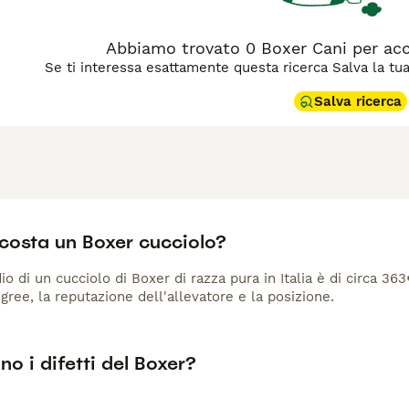
Abbiamo trovato 0 Boxer Cani per ac
Se ti interessa esattamente questa ricerca Salva la tua r
Salva ricerca
costa un Boxer cucciolo?
io di un cucciolo di Boxer di razza pura in Italia è di circa 36
gree, la reputazione dell'allevatore e la posizione.
no i difetti del Boxer?