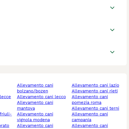
allevamento cani
allevamento cani lazio
bolzano/bozen
allevamento cani rieti
 lecce
allevamento cani lecco
allevamento cani
allevamento cani
pomezia roma
mantova
allevamento cani terni
allevamento cani
allevamento cani
vignola modena
campania
prato
allevamento cani
allevamento cani