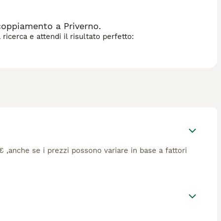
coppiamento a Priverno.
icerca e attendi il risultato perfetto:
3€ ,anche se i prezzi possono variare in base a fattori