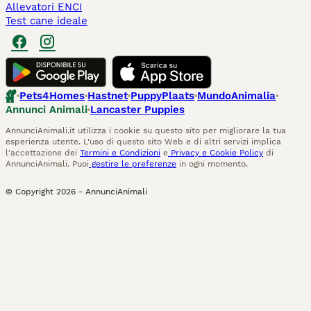
Allevatori ENCI
Test cane ideale
Pets4Homes
Hastnet
PuppyPlaats
MundoAnimalia
Annunci Animali
Lancaster Puppies
AnnunciAnimali.it utilizza i cookie su questo sito per migliorare la tua
esperienza utente. L'uso di questo sito Web e di altri servizi implica
l'accettazione dei
Termini e Condizioni
e
Privacy e Cookie Policy
di
AnnunciAnimali. Puoi
gestire le preferenze
in ogni momento.
© Copyright
2026
-
AnnunciAnimali