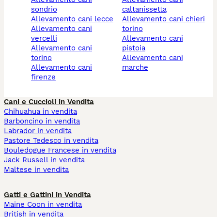
sondrio
caltanissetta
allevamento cani lecce
allevamento cani chieri
allevamento cani
torino
vercelli
allevamento cani
allevamento cani
pistoia
torino
allevamento cani
allevamento cani
marche
firenze
Cani e Cuccioli in Vendita
Chihuahua in vendita
Barboncino in vendita
Labrador in vendita
Pastore Tedesco in vendita
Bouledogue Francese in vendita
Jack Russell in vendita
Maltese in vendita
Gatti e Gattini in Vendita
Maine Coon in vendita
British in vendita