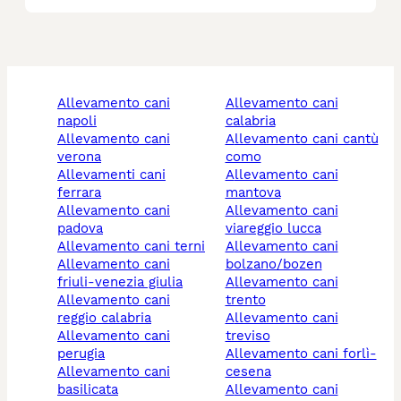
allevamento cani
allevamento cani
napoli
calabria
allevamento cani
allevamento cani cantù
verona
como
allevamenti cani
allevamento cani
ferrara
mantova
allevamento cani
allevamento cani
padova
viareggio lucca
allevamento cani terni
allevamento cani
allevamento cani
bolzano/bozen
friuli-venezia giulia
allevamento cani
allevamento cani
trento
reggio calabria
allevamento cani
allevamento cani
treviso
perugia
allevamento cani forlì-
allevamento cani
cesena
basilicata
allevamento cani