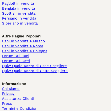
Ragdoll in vendita
Bengala in vendita
Scottish in vendita
Persiano in vendita
Siberiano in vendita
Altre Pagine Popolari
Cani in Vendita a Milano
Cani in Vendita a Roma
Cani in Vendita a Bologna
Forum Sui Cani
Forum Sui Gatti
Quiz: Quale Razza di Cane Scegliere
Quiz: Quale Razza di Gatto Scegliere
Informazione
Chi siamo
Privacy
Assistenza Clienti
Press
Termini e Condizioni