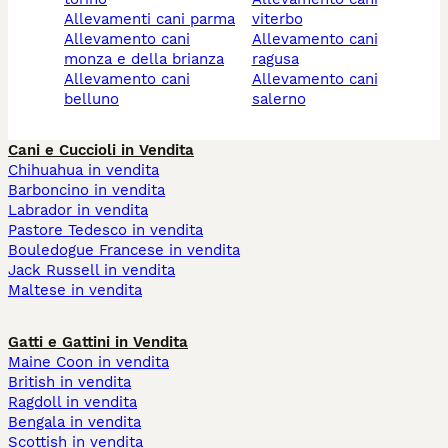
allevamenti cani parma
viterbo
allevamento cani
allevamento cani
monza e della brianza
ragusa
allevamento cani
allevamento cani
belluno
salerno
Cani e Cuccioli in Vendita
Chihuahua in vendita
Barboncino in vendita
Labrador in vendita
Pastore Tedesco in vendita
Bouledogue Francese in vendita
Jack Russell in vendita
Maltese in vendita
Gatti e Gattini in Vendita
Maine Coon in vendita
British in vendita
Ragdoll in vendita
Bengala in vendita
Scottish in vendita