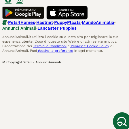
Pets4Homes
Hastnet
PuppyPlaats
MundoAnimalia
Annunci Animali
Lancaster Puppies
AnnunciAnimali.it utilizza i cookie su questo sito per migliorare la tua
esperienza utente. L'uso di questo sito Web e di altri servizi implica
l'accettazione dei
Termini e Condizioni
e
Privacy e Cookie Policy
di
AnnunciAnimali. Puoi
gestire le preferenze
in ogni momento.
© Copyright
2026
-
AnnunciAnimali