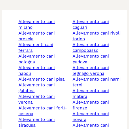
allevamento cani
allevamento cani
milano
cagliari
allevamento cani
allevamento cani rivoli
brescia
torino
allevamenti cani
allevamento cani
ferrara
campobasso
allevamento cani
allevamento cani
bologna
padova
allevamento cani
allevamento cani
napoli
legnago verona
allevamento cani pisa
allevamento cani narni
allevamento cani
terni
galatina
allevamento cani
allevamento cani
matera
verona
allevamento cani
allevamento cani forlì-
firenze
cesena
allevamento cani
allevamento cani
novara
siracusa
allevamento cani