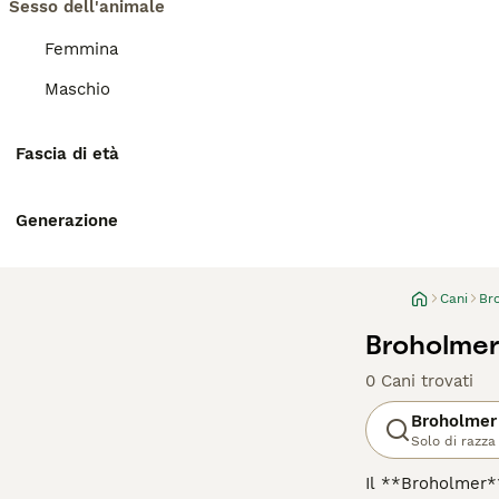
Sesso dell'animale
Femmina
Maschio
Fascia di età
Generazione
Cani
Br
Broholme
0 Cani trovati
Broholmer
Solo di razza
Il **Broholmer**