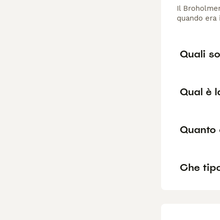
Il Broholmer
quando era i
Quali so
Qual è l
Quanto 
Che tipo