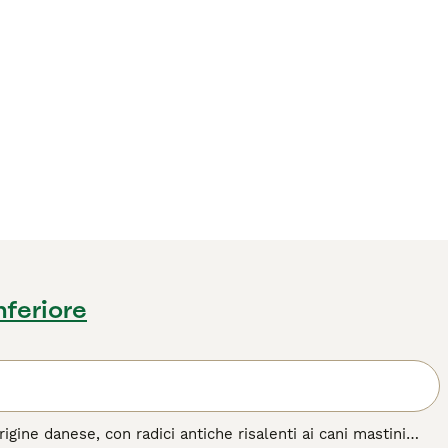
nferiore
ine danese, con radici antiche risalenti ai cani mastini