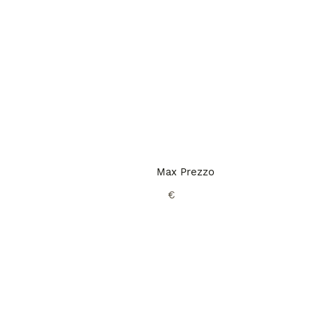
Max Prezzo
€