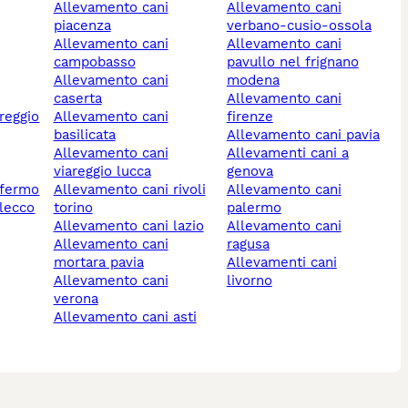
allevamento cani
allevamento cani
piacenza
verbano-cusio-ossola
allevamento cani
allevamento cani
campobasso
pavullo nel frignano
allevamento cani
modena
caserta
allevamento cani
allevamento cani
firenze
basilicata
allevamento cani pavia
allevamento cani
allevamenti cani a
viareggio lucca
genova
 fermo
allevamento cani rivoli
allevamento cani
 lecco
torino
palermo
allevamento cani lazio
allevamento cani
allevamento cani
ragusa
mortara pavia
allevamenti cani
allevamento cani
livorno
verona
allevamento cani asti