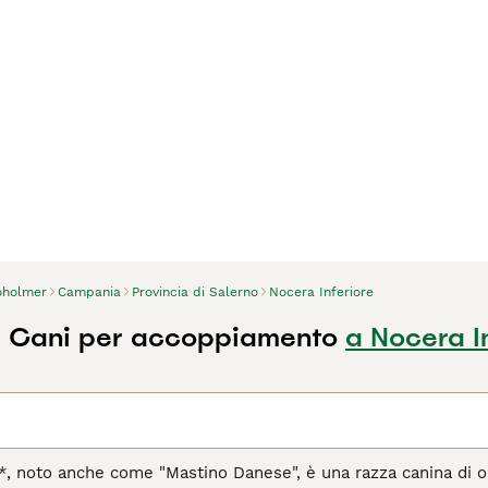
oholmer
Campania
Provincia di Salerno
Nocera Inferiore
r Cani per accoppiamento
a Nocera I
, noto anche come "Mastino Danese", è una razza canina di orig