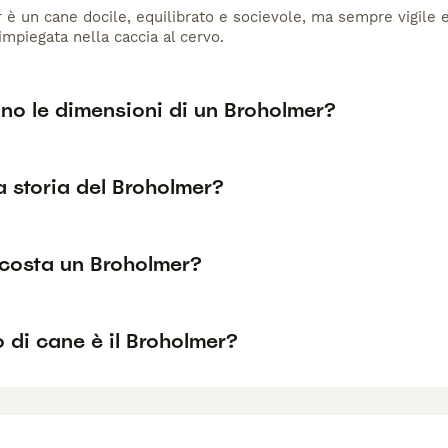
 è un cane docile, equilibrato e socievole, ma sempre vigile e
mpiegata nella caccia al cervo.
no le dimensioni di un Broholmer?
a storia del Broholmer?
costa un Broholmer?
 di cane è il Broholmer?