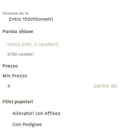
Distanza da te
Parola chiave
0/100 caratteri
Prezzo
Min Prezzo
€
Filtri popolari
Allevatori con Affisso
Con Pedigree