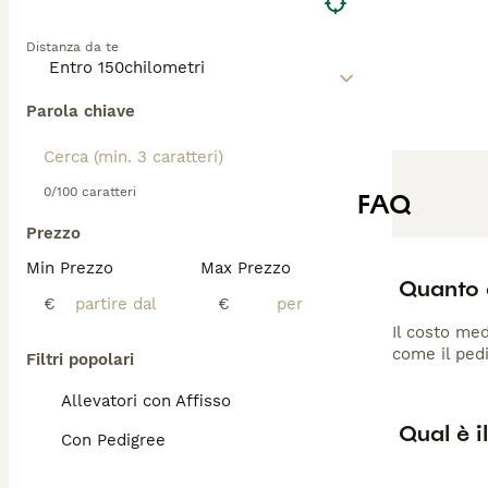
Distanza da te
Parola chiave
0/100 caratteri
FAQ
Prezzo
Min Prezzo
Max Prezzo
Quanto 
€
€
Il costo med
come il pedi
Filtri popolari
Allevatori con Affisso
Qual è i
Con Pedigree