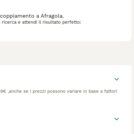
ccoppiamento a Afragola.
icerca e attendi il risultato perfetto:
669€ ,anche se i prezzi possono variare in base a fattori