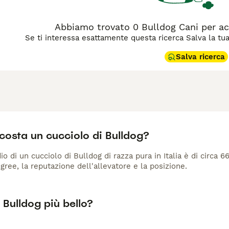
Abbiamo trovato 0 Bulldog Cani per a
Se ti interessa esattamente questa ricerca Salva la tua r
Salva ricerca
costa un cucciolo di Bulldog?
io di un cucciolo di Bulldog di razza pura in Italia è di circa 
gree, la reputazione dell'allevatore e la posizione.
l Bulldog più bello?