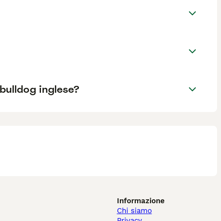
 bulldog inglese?
Informazione
Chi siamo
Privacy