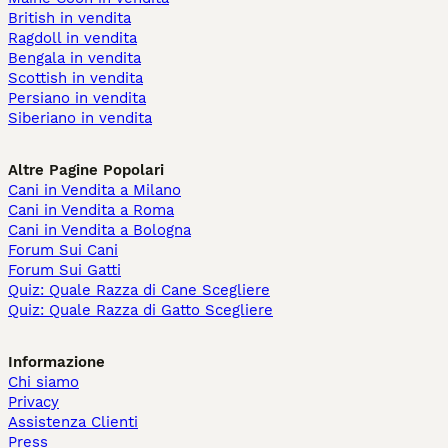
British in vendita
Ragdoll in vendita
Bengala in vendita
Scottish in vendita
Persiano in vendita
Siberiano in vendita
Altre Pagine Popolari
Cani in Vendita a Milano
Cani in Vendita a Roma
Cani in Vendita a Bologna
Forum Sui Cani
Forum Sui Gatti
Quiz: Quale Razza di Cane Scegliere
Quiz: Quale Razza di Gatto Scegliere
Informazione
Chi siamo
Privacy
Assistenza Clienti
Press