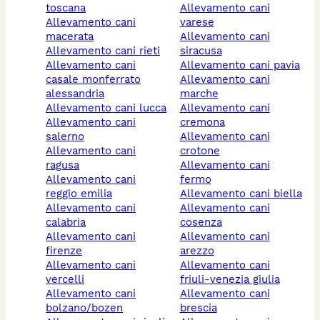
toscana
allevamento cani
allevamento cani
varese
macerata
allevamento cani
allevamento cani rieti
siracusa
allevamento cani
allevamento cani pavia
casale monferrato
allevamento cani
alessandria
marche
allevamento cani lucca
allevamento cani
allevamento cani
cremona
salerno
allevamento cani
allevamento cani
crotone
ragusa
allevamento cani
allevamento cani
fermo
reggio emilia
allevamento cani biella
allevamento cani
allevamento cani
calabria
cosenza
allevamento cani
allevamento cani
firenze
arezzo
allevamento cani
allevamento cani
vercelli
friuli-venezia giulia
allevamento cani
allevamento cani
bolzano/bozen
brescia