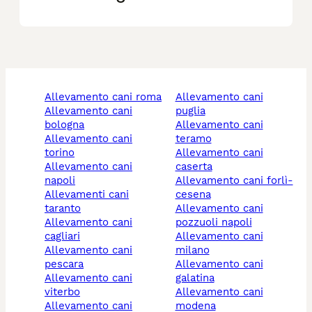
allevamento cani roma
allevamento cani
allevamento cani
puglia
bologna
allevamento cani
allevamento cani
teramo
torino
allevamento cani
allevamento cani
caserta
napoli
allevamento cani forlì-
allevamenti cani
cesena
taranto
allevamento cani
allevamento cani
pozzuoli napoli
cagliari
allevamento cani
allevamento cani
milano
pescara
allevamento cani
allevamento cani
galatina
viterbo
allevamento cani
allevamento cani
modena