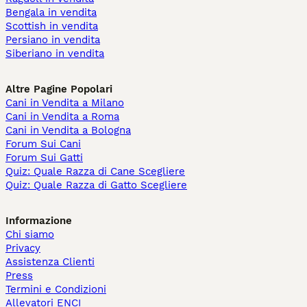
Bengala in vendita
Scottish in vendita
Persiano in vendita
Siberiano in vendita
Altre Pagine Popolari
Cani in Vendita a Milano
Cani in Vendita a Roma
Cani in Vendita a Bologna
Forum Sui Cani
Forum Sui Gatti
Quiz: Quale Razza di Cane Scegliere
Quiz: Quale Razza di Gatto Scegliere
Informazione
Chi siamo
Privacy
Assistenza Clienti
Press
Termini e Condizioni
Allevatori ENCI