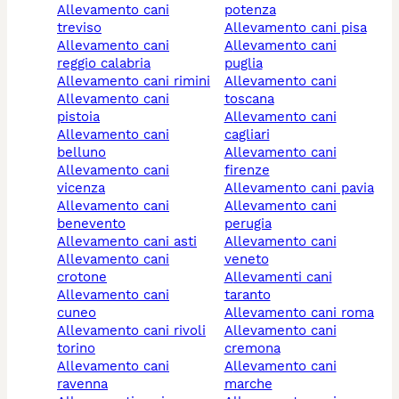
allevamento cani
potenza
treviso
allevamento cani pisa
allevamento cani
allevamento cani
reggio calabria
puglia
allevamento cani rimini
allevamento cani
allevamento cani
toscana
pistoia
allevamento cani
allevamento cani
cagliari
belluno
allevamento cani
allevamento cani
firenze
vicenza
allevamento cani pavia
allevamento cani
allevamento cani
benevento
perugia
allevamento cani asti
allevamento cani
allevamento cani
veneto
crotone
allevamenti cani
allevamento cani
taranto
cuneo
allevamento cani roma
allevamento cani rivoli
allevamento cani
torino
cremona
allevamento cani
allevamento cani
ravenna
marche