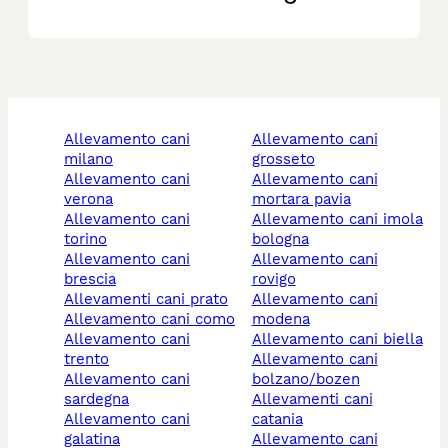
allevamento cani
allevamento cani
milano
grosseto
allevamento cani
allevamento cani
verona
mortara pavia
allevamento cani
allevamento cani imola
torino
bologna
allevamento cani
allevamento cani
brescia
rovigo
allevamenti cani prato
allevamento cani
allevamento cani como
modena
allevamento cani
allevamento cani biella
trento
allevamento cani
allevamento cani
bolzano/bozen
sardegna
allevamenti cani
allevamento cani
catania
galatina
allevamento cani