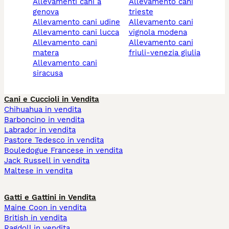
allevamenti cani a
allevamento cani
genova
trieste
allevamento cani udine
allevamento cani
allevamento cani lucca
vignola modena
allevamento cani
allevamento cani
matera
friuli-venezia giulia
allevamento cani
siracusa
Cani e Cuccioli in Vendita
Chihuahua in vendita
Barboncino in vendita
Labrador in vendita
Pastore Tedesco in vendita
Bouledogue Francese in vendita
Jack Russell in vendita
Maltese in vendita
Gatti e Gattini in Vendita
Maine Coon in vendita
British in vendita
Ragdoll in vendita