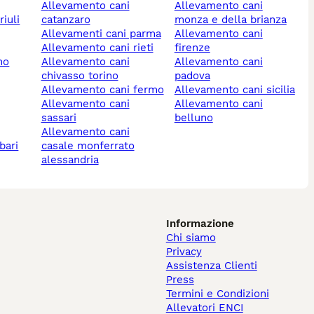
allevamento cani
allevamento cani
catanzaro
monza e della brianza
allevamenti cani parma
allevamento cani
allevamento cani rieti
firenze
no
allevamento cani
allevamento cani
chivasso torino
padova
allevamento cani fermo
allevamento cani sicilia
allevamento cani
allevamento cani
sassari
belluno
allevamento cani
bari
casale monferrato
alessandria
Informazione
Chi siamo
Privacy
Assistenza Clienti
Press
Termini e Condizioni
Allevatori ENCI