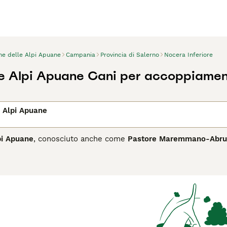
ne delle Alpi Apuane
Campania
Provincia di Salerno
Nocera Inferiore
e Alpi Apuane Cani per accoppiame
 Alpi Apuane
pi Apuane
, conosciuto anche come
Pastore Maremmano-Abru
 Alpi Apuane, nella regione Toscana. Questa razza rappresenta 
stiame diffusi nelle aree rurali dell'Italia centrale. Il
Cane de
fre protezione dagli agenti atmosferici e dai predatori. È un ca
i montani impervi. Dal punto di vista caratteriale, è noto pe
uardiano fedele del gregge, particolarmente abile nel difenderl
datto a chi cerca un cane da lavoro e compagnia, con necessità 
utenzione del pelo e un ambiente stimolante che valorizzi il 
 delle Alpi Apuane, Pastore Maremmano, Maremmano, cane da 