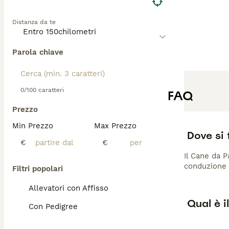
Distanza da te
Parola chiave
0/100 caratteri
FAQ
Prezzo
Min Prezzo
Max Prezzo
Dove si 
€
€
Il Cane da P
conduzione d
Filtri popolari
Allevatori con Affisso
Qual è i
Con Pedigree