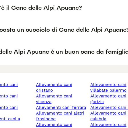
è il Cane delle Alpi Apuane?
costa un cucciolo di Cane delle Alpi Apuane
 delle Alpi Apuane è un buon cane da famigli
allevamento cani
allevamento cani
oristano
villabate palermo
allevamento cani
allevamento cani
vicenza
gorizia
allevamenti cani ferrara
allevamento cani
allevamento cani alatri
allevamento cani reggio
frosinone
calabria
allevamento cani
allevamento cani