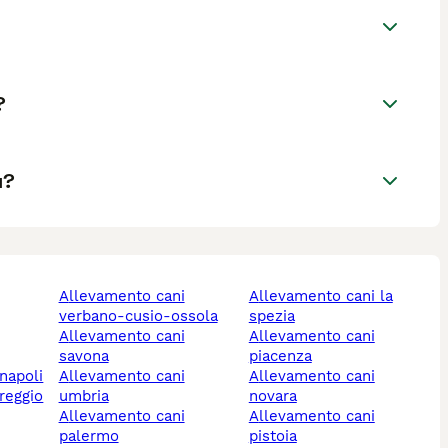
?
a?
allevamento cani
allevamento cani la
verbano-cusio-ossola
spezia
allevamento cani
allevamento cani
savona
piacenza
 napoli
allevamento cani
allevamento cani
umbria
novara
allevamento cani
allevamento cani
palermo
pistoia