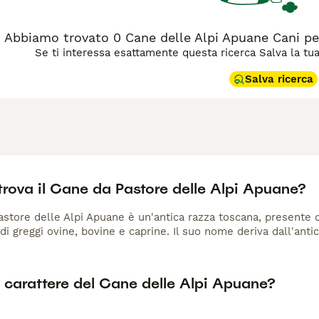
Abbiamo trovato 0 Cane delle Alpi Apuane Cani pe
Se ti interessa esattamente questa ricerca Salva la tua r
Salva ricerca
trova il Cane da Pastore delle Alpi Apuane?
astore delle Alpi Apuane è un'antica razza toscana, presente d
i greggi ovine, bovine e caprine. Il suo nome deriva dall'antic
l carattere del Cane delle Alpi Apuane?