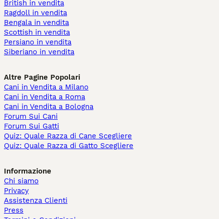
British in vendita
Ragdoll in vendita
Bengala in vendita
Scottish in vendita
Persiano in vendita
Siberiano in vendita
Altre Pagine Popolari
Cani in Vendita a Milano
Cani in Vendita a Roma
Cani in Vendita a Bologna
Forum Sui Cani
Forum Sui Gatti
Quiz: Quale Razza di Cane Scegliere
Quiz: Quale Razza di Gatto Scegliere
Informazione
Chi siamo
Privacy
Assistenza Clienti
Press