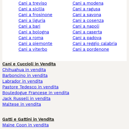
cani a treviso
cani a modena
cani a sicilia
cani a ragusa
cani a frosinone
cani a savona
cani a liguria
cani a cosenza
cani a bari
cani a napoli
cani a bologna
cani a caserta
cani a roma
cani a padova
cani a piemonte
cani a reggio calabria
cani a viterbo
cani a pordenone
Cani e Cuccioli in Vendita
Chihuahua in vendita
Barboncino in vendita
Labrador in vendita
Pastore Tedesco in vendita
Bouledogue Francese in vendita
Jack Russell in vendita
Maltese in vendita
Gatti e Gattini in Vendita
Maine Coon in vendita