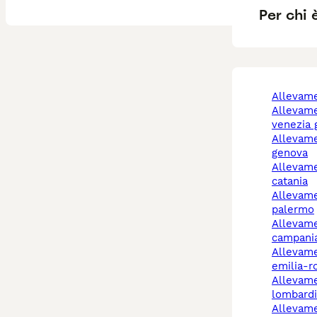
Per chi 
allevam
allevamenti cani friuli
venezia g
allevamenti cani a
genova
allevamenti cani
catania
allevamento cani
palermo
allevamento cani
campani
allevamento cani
emilia-
allevamento cani
lombardi
allevamento cani rivoli