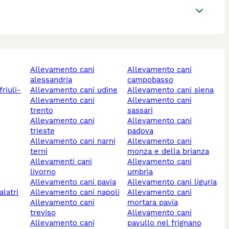
allevamento cani
allevamento cani
alessandria
campobasso
allevamento cani udine
allevamento cani siena
allevamento cani
allevamento cani
trento
sassari
allevamento cani
allevamento cani
trieste
padova
allevamento cani narni
allevamento cani
terni
monza e della brianza
allevamenti cani
allevamento cani
livorno
umbria
allevamento cani pavia
allevamento cani liguria
allevamento cani napoli
allevamento cani
allevamento cani
mortara pavia
treviso
allevamento cani
allevamento cani
pavullo nel frignano