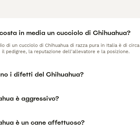
costa in media un cucciolo di Chihuahua?
io di un cucciolo di Chihuahua di razza pura in Italia è di cir
 il pedigree, la reputazione dell'allevatore e la posizione.
no i difetti del Chihuahua?
uahua è aggressivo?
uahua è un cane affettuoso?