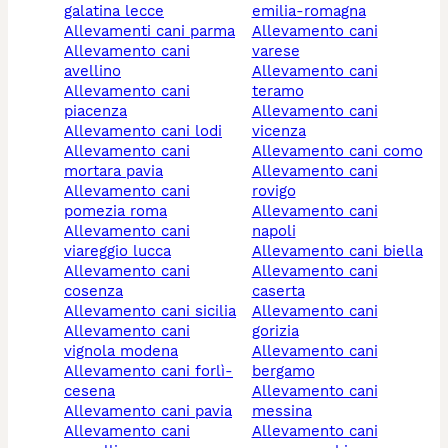
galatina lecce
emilia-romagna
allevamenti cani parma
allevamento cani
allevamento cani
varese
avellino
allevamento cani
allevamento cani
teramo
piacenza
allevamento cani
allevamento cani lodi
vicenza
allevamento cani
allevamento cani como
mortara pavia
allevamento cani
allevamento cani
rovigo
pomezia roma
allevamento cani
allevamento cani
napoli
viareggio lucca
allevamento cani biella
allevamento cani
allevamento cani
cosenza
caserta
allevamento cani sicilia
allevamento cani
allevamento cani
gorizia
vignola modena
allevamento cani
allevamento cani forlì-
bergamo
cesena
allevamento cani
allevamento cani pavia
messina
allevamento cani
allevamento cani