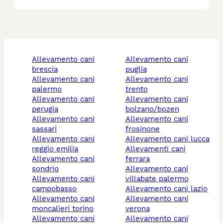
allevamento cani
allevamento cani
brescia
puglia
allevamento cani
allevamento cani
palermo
trento
allevamento cani
allevamento cani
perugia
bolzano/bozen
allevamento cani
allevamento cani
sassari
frosinone
allevamento cani
allevamento cani lucca
reggio emilia
allevamenti cani
allevamento cani
ferrara
sondrio
allevamento cani
allevamento cani
villabate palermo
campobasso
allevamento cani lazio
allevamento cani
allevamento cani
moncalieri torino
verona
allevamento cani
allevamento cani