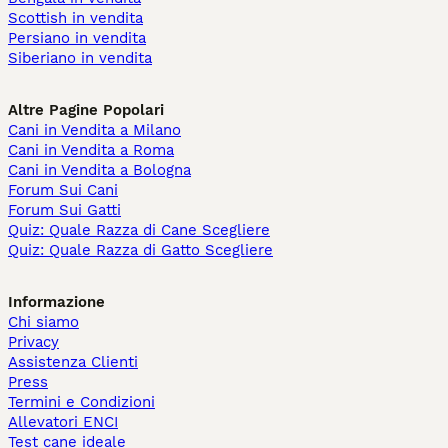
Scottish in vendita
Persiano in vendita
Siberiano in vendita
Altre Pagine Popolari
Cani in Vendita a Milano
Cani in Vendita a Roma
Cani in Vendita a Bologna
Forum Sui Cani
Forum Sui Gatti
Quiz: Quale Razza di Cane Scegliere
Quiz: Quale Razza di Gatto Scegliere
Informazione
Chi siamo
Privacy
Assistenza Clienti
Press
Termini e Condizioni
Allevatori ENCI
Test cane ideale