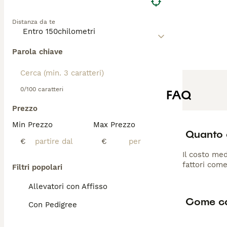
Distanza da te
Parola chiave
0/100 caratteri
FAQ
Prezzo
Min Prezzo
Max Prezzo
Quanto 
€
€
Il costo med
fattori come
Filtri popolari
Allevatori con Affisso
Come ca
Con Pedigree