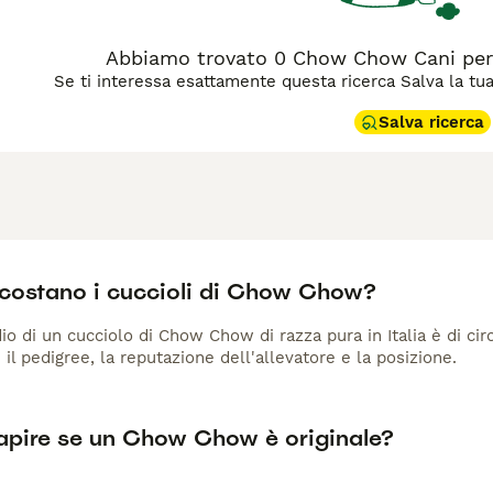
Abbiamo trovato 0 Chow Chow Cani per
Se ti interessa esattamente questa ricerca Salva la tua r
Salva ricerca
costano i cuccioli di Chow Chow?
io di un cucciolo di Chow Chow di razza pura in Italia è di ci
 il pedigree, la reputazione dell'allevatore e la posizione.
pire se un Chow Chow è originale?