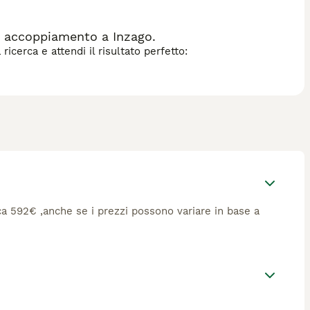
 accoppiamento a Inzago.
icerca e attendi il risultato perfetto:
rca 592€ ,anche se i prezzi possono variare in base a