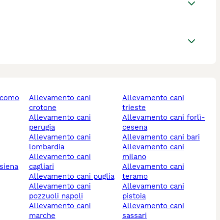
i como
allevamento cani
allevamento cani
crotone
trieste
allevamento cani
allevamento cani forlì-
perugia
cesena
allevamento cani
allevamento cani bari
lombardia
allevamento cani
allevamento cani
milano
 siena
cagliari
allevamento cani
allevamento cani puglia
teramo
allevamento cani
allevamento cani
pozzuoli napoli
pistoia
allevamento cani
allevamento cani
marche
sassari