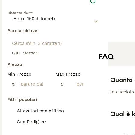
Distanza da te
Parola chiave
0/100 caratteri
FAQ
Prezzo
Min Prezzo
Max Prezzo
Quanto 
€
€
Un cucciolo
Filtri popolari
Allevatori con Affisso
Qual è l
Con Pedigree