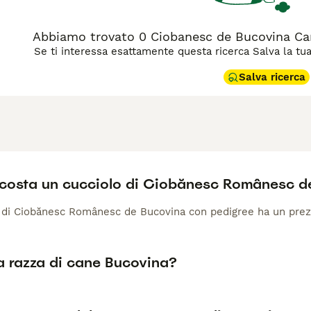
Abbiamo trovato 0 Ciobanesc de Bucovina Ca
Se ti interessa esattamente questa ricerca Salva la tua r
Salva ricerca
costa un cucciolo di Ciobănesc Românesc d
 di Ciobănesc Românesc de Bucovina con pedigree ha un prezz
a razza di cane Bucovina?