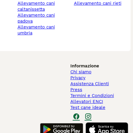
allevamento cani
allevamento cani rieti
caltanissetta
allevamento cani
padova
allevamento cani
umbria
Informazione
Chi siamo
Privacy
Assistenza Clienti
Press
Termini e Condizioni
Allevatori ENCI
Test cane ideale