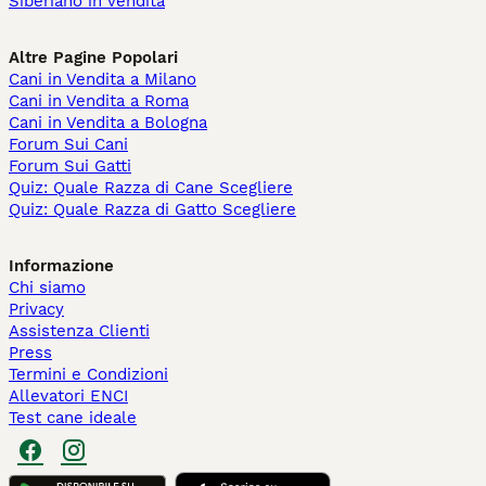
Siberiano in vendita
Altre Pagine Popolari
Cani in Vendita a Milano
Cani in Vendita a Roma
Cani in Vendita a Bologna
Forum Sui Cani
Forum Sui Gatti
Quiz: Quale Razza di Cane Scegliere
Quiz: Quale Razza di Gatto Scegliere
Informazione
Chi siamo
Privacy
Assistenza Clienti
Press
Termini e Condizioni
Allevatori ENCI
Test cane ideale