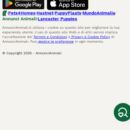
Pets4Homes
Hastnet
PuppyPlaats
MundoAnimalia
Annunci Animali
Lancaster Puppies
AnnunciAnimali.it utilizza i cookie su questo sito per migliorare la tua
esperienza utente. L'uso di questo sito Web e di altri servizi implica
l'accettazione dei
Termini e Condizioni
e
Privacy e Cookie Policy
di
AnnunciAnimali. Puoi
gestire le preferenze
in ogni momento.
© Copyright
2026
-
AnnunciAnimali