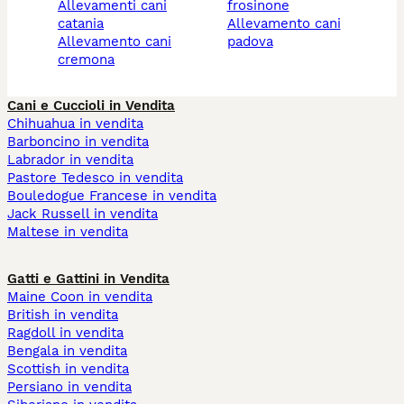
allevamenti cani
frosinone
catania
allevamento cani
allevamento cani
padova
cremona
Cani e Cuccioli in Vendita
Chihuahua in vendita
Barboncino in vendita
Labrador in vendita
Pastore Tedesco in vendita
Bouledogue Francese in vendita
Jack Russell in vendita
Maltese in vendita
Gatti e Gattini in Vendita
Maine Coon in vendita
British in vendita
Ragdoll in vendita
Bengala in vendita
Scottish in vendita
Persiano in vendita