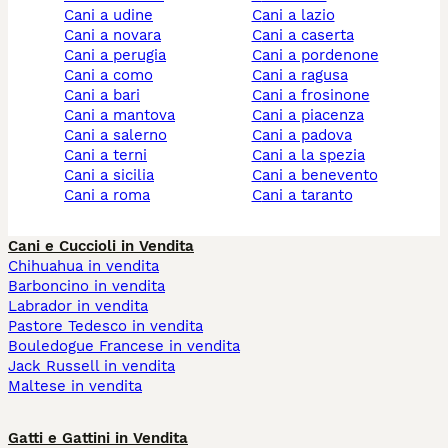
cani a udine
cani a lazio
cani a novara
cani a caserta
cani a perugia
cani a pordenone
cani a como
cani a ragusa
cani a bari
cani a frosinone
cani a mantova
cani a piacenza
cani a salerno
cani a padova
cani a terni
cani a la spezia
cani a sicilia
cani a benevento
cani a roma
cani a taranto
Cani e Cuccioli in Vendita
Chihuahua in vendita
Barboncino in vendita
Labrador in vendita
Pastore Tedesco in vendita
Bouledogue Francese in vendita
Jack Russell in vendita
Maltese in vendita
Gatti e Gattini in Vendita