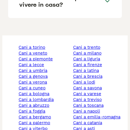
vivere in casa?
cani a torino
cani a trento
cani a veneto
cani a milano
cani a piemonte
cani a liguria
cani a lecce
cani a firenze
cani a umbria
cani a latina
cani a genova
cani a brescia
cani a verona
cani a lodi
cani a cuneo
cani a savona
cani a bologna
cani a varese
cani a lombardia
cani a treviso
cani a abruzzo
cani a toscana
cani a foggia
cani a napoli
cani a bergamo
cani a emilia-romagna
cani a palermo
cani a catania
cani a viterbo
cani a asti