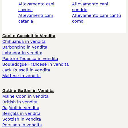
allevamento cani
allevamento cani
savona
sondrio
allevamenti cani
allevamento cani cantù
catania
como
Cani e Cuccioli in Vendita
Chihuahua in vendita
Barboncino in vendita
Labrador in vendita
Pastore Tedesco in vendita
Bouledogue Francese in vendita
Jack Russell in vendita
Maltese in vendita
Gatti e Gattini in Vendita
Maine Coon in vendita
British in vendita
Ragdoll in vendita
Bengala in vendita
Scottish in vendita
Persiano in vendita