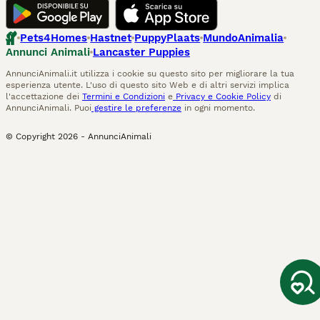
Pets4Homes
Hastnet
PuppyPlaats
MundoAnimalia
Annunci Animali
Lancaster Puppies
AnnunciAnimali.it utilizza i cookie su questo sito per migliorare la tua
esperienza utente. L'uso di questo sito Web e di altri servizi implica
l'accettazione dei
Termini e Condizioni
e
Privacy e Cookie Policy
di
AnnunciAnimali. Puoi
gestire le preferenze
in ogni momento.
© Copyright
2026
-
AnnunciAnimali