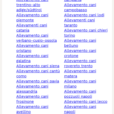
trentino-alto
allevamento cani
adige/südtirol
campobasso
allevamento cani
allevamento cani lodi
piemonte
allevamenti cani
allevamenti cani
taranto
catania
allevamento cani chieri
allevamento cani
torino
verbano-cusio-ossola
allevamento cani
allevamento cani
belluno
oristano
allevamento cani
allevamento cani
crotone
galatina
allevamento cani
allevamento cani siena
rovereto trento
allevamento cani cantù
allevamento cani
como
matera
allevamento cani pavia
allevamento cani
allevamento cani
milano
alessandria
allevamento cani
allevamento cani
pozzuoli napoli
frosinone
allevamento cani lecco
allevamento cani
allevamento cani
avellino
napoli