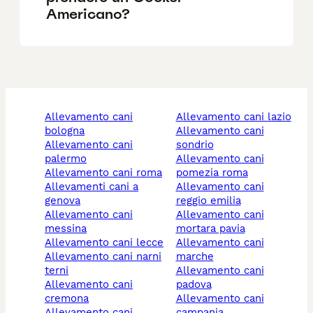
Americano?
allevamento cani
allevamento cani lazio
bologna
allevamento cani
allevamento cani
sondrio
palermo
allevamento cani
allevamento cani roma
pomezia roma
allevamenti cani a
allevamento cani
genova
reggio emilia
allevamento cani
allevamento cani
messina
mortara pavia
allevamento cani lecce
allevamento cani
allevamento cani narni
marche
terni
allevamento cani
allevamento cani
padova
cremona
allevamento cani
allevamento cani
campania