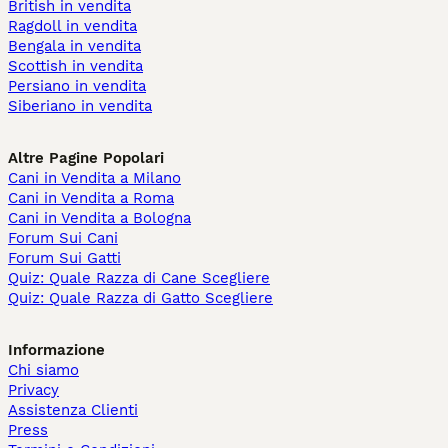
British in vendita
Ragdoll in vendita
Bengala in vendita
Scottish in vendita
Persiano in vendita
Siberiano in vendita
Altre Pagine Popolari
Cani in Vendita a Milano
Cani in Vendita a Roma
Cani in Vendita a Bologna
Forum Sui Cani
Forum Sui Gatti
Quiz: Quale Razza di Cane Scegliere
Quiz: Quale Razza di Gatto Scegliere
Informazione
Chi siamo
Privacy
Assistenza Clienti
Press