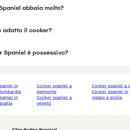
Spaniel abbaia molto?
è adatto il cocker?
r Spaniel è possessivo?
cocker spaniel a
cocker spaniel a s
 lombardia
piemonte
cocker spaniel in
cocker spaniel a
regalo a sicilia
puglia
veneto
Altre Pagine Popolari