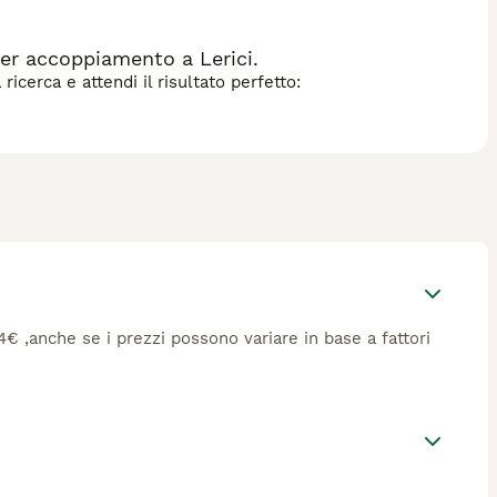
er accoppiamento a Lerici.
icerca e attendi il risultato perfetto:
34€ ,anche se i prezzi possono variare in base a fattori