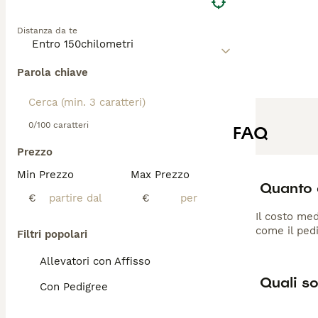
Distanza da te
Parola chiave
0/100 caratteri
FAQ
Prezzo
Min Prezzo
Max Prezzo
Quanto c
€
€
Il costo med
come il pedi
Filtri popolari
Allevatori con Affisso
Quali so
Con Pedigree