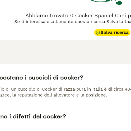
Abbiamo trovato 0 Cocker Spaniel Cani p
Se ti interessa esattamente questa ricerca Salva la tua r
Salva ricerca
ostano i cuccioli di cocker?
io di un cucciolo di Cocker di razza pura in Italia è di circa 4
gree, la reputazione dell'allevatore e la posizione.
no i difetti del cocker?