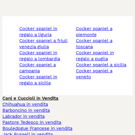
cocker spaniel in
cocker spaniel a
regalo a liguria
piemonte
cocker spaniel a friuli
cocker spaniel a
venezia giulia
toscana
cocker spaniel in
cocker spaniel in
regalo a lombardia
regalo a puglia
cocker spaniel a
cocker spaniel a sicilia
campania
cocker spaniel a
cocker spaniel in
veneto
regalo a sicilia
Cani e Cuccioli in Vendita
Chihuahua in vendita
Barboncino in vendita
Labrador in vendita
Pastore Tedesco in vendita
Bouledogue Francese in vendita
Jack Russell in vendita