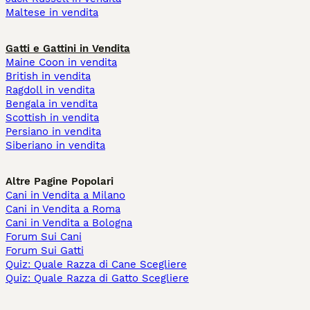
Maltese in vendita
Gatti e Gattini in Vendita
Maine Coon in vendita
British in vendita
Ragdoll in vendita
Bengala in vendita
Scottish in vendita
Persiano in vendita
Siberiano in vendita
Altre Pagine Popolari
Cani in Vendita a Milano
Cani in Vendita a Roma
Cani in Vendita a Bologna
Forum Sui Cani
Forum Sui Gatti
Quiz: Quale Razza di Cane Scegliere
Quiz: Quale Razza di Gatto Scegliere