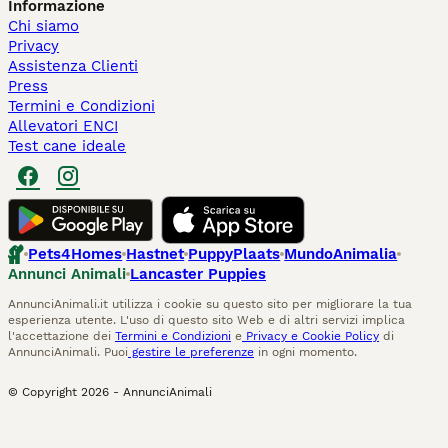
Informazione
Chi siamo
Privacy
Assistenza Clienti
Press
Termini e Condizioni
Allevatori ENCI
Test cane ideale
Pets4Homes
Hastnet
PuppyPlaats
MundoAnimalia
Annunci Animali
Lancaster Puppies
AnnunciAnimali.it utilizza i cookie su questo sito per migliorare la tua
esperienza utente. L'uso di questo sito Web e di altri servizi implica
l'accettazione dei
Termini e Condizioni
e
Privacy e Cookie Policy
di
AnnunciAnimali. Puoi
gestire le preferenze
in ogni momento.
© Copyright
2026
-
AnnunciAnimali