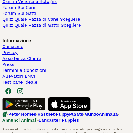
Cani in Vendita a Bologna
Forum Sui Cani
Forum Sui Gatti
Quiz: Quale Razza di Cane Scegliere
Quiz: Quale Razza di Gatto Scegliere
Informazione
Chi siamo
Privacy
Assistenza Clienti
Press
Termini e Condizioni
Allevatori ENCI
Test cane ideale
Pets4Homes
Hastnet
PuppyPlaats
MundoAnimalia
Annunci Animali
Lancaster Puppies
AnnunciAnimali.it utilizza i cookie su questo sito per migliorare la tua