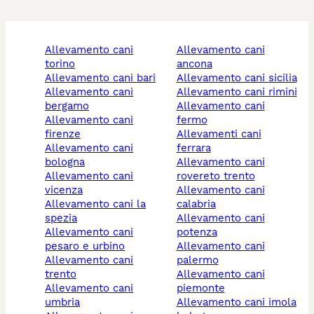
allevamento cani
allevamento cani
torino
ancona
allevamento cani bari
allevamento cani sicilia
allevamento cani
allevamento cani rimini
bergamo
allevamento cani
allevamento cani
fermo
firenze
allevamenti cani
allevamento cani
ferrara
bologna
allevamento cani
allevamento cani
rovereto trento
vicenza
allevamento cani
allevamento cani la
calabria
spezia
allevamento cani
allevamento cani
potenza
pesaro e urbino
allevamento cani
allevamento cani
palermo
trento
allevamento cani
allevamento cani
piemonte
umbria
allevamento cani imola