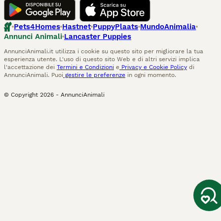
Pets4Homes
Hastnet
PuppyPlaats
MundoAnimalia
Annunci Animali
Lancaster Puppies
AnnunciAnimali.it utilizza i cookie su questo sito per migliorare la tua
esperienza utente. L'uso di questo sito Web e di altri servizi implica
l'accettazione dei
Termini e Condizioni
e
Privacy e Cookie Policy
di
AnnunciAnimali. Puoi
gestire le preferenze
in ogni momento.
© Copyright
2026
-
AnnunciAnimali