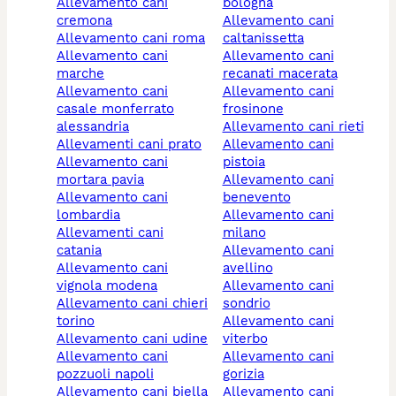
allevamento cani
bologna
cremona
allevamento cani
allevamento cani roma
caltanissetta
allevamento cani
allevamento cani
marche
recanati macerata
allevamento cani
allevamento cani
casale monferrato
frosinone
alessandria
allevamento cani rieti
allevamenti cani prato
allevamento cani
allevamento cani
pistoia
mortara pavia
allevamento cani
allevamento cani
benevento
lombardia
allevamento cani
allevamenti cani
milano
catania
allevamento cani
allevamento cani
avellino
vignola modena
allevamento cani
allevamento cani chieri
sondrio
torino
allevamento cani
allevamento cani udine
viterbo
allevamento cani
allevamento cani
pozzuoli napoli
gorizia
allevamento cani biella
allevamento cani