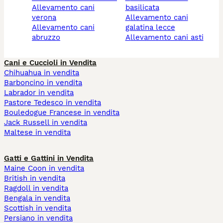
allevamento cani
basilicata
verona
allevamento cani
allevamento cani
galatina lecce
abruzzo
allevamento cani asti
Cani e Cuccioli in Vendita
Chihuahua in vendita
Barboncino in vendita
Labrador in vendita
Pastore Tedesco in vendita
Bouledogue Francese in vendita
Jack Russell in vendita
Maltese in vendita
Gatti e Gattini in Vendita
Maine Coon in vendita
British in vendita
Ragdoll in vendita
Bengala in vendita
Scottish in vendita
Persiano in vendita