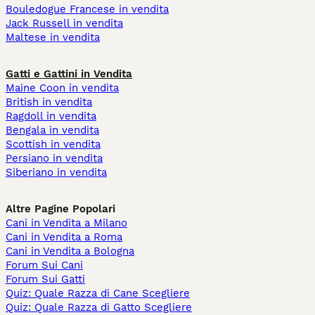
Bouledogue Francese in vendita
Jack Russell in vendita
Maltese in vendita
Gatti e Gattini in Vendita
Maine Coon in vendita
British in vendita
Ragdoll in vendita
Bengala in vendita
Scottish in vendita
Persiano in vendita
Siberiano in vendita
Altre Pagine Popolari
Cani in Vendita a Milano
Cani in Vendita a Roma
Cani in Vendita a Bologna
Forum Sui Cani
Forum Sui Gatti
Quiz: Quale Razza di Cane Scegliere
Quiz: Quale Razza di Gatto Scegliere