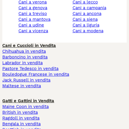
cani a verona
cani a lecco
cani a genova
cani a campania
cani a treviso
cani a ancona
cani a mantova
cani a siena
cani a udine
cani a liguria
cani a vicenza
cani a modena
Cani e Cuccioli in Vendita
Chihuahua in vendita
Barboncino in vendita
Labrador in vendita
Pastore Tedesco in vendita
Bouledogue Francese in vendita
Jack Russell in vendita
Maltese in vendita
Gatti e Gattini in Vendita
Maine Coon in vendita
British in vendita
Ragdoll in vendita
Bengala in vendita