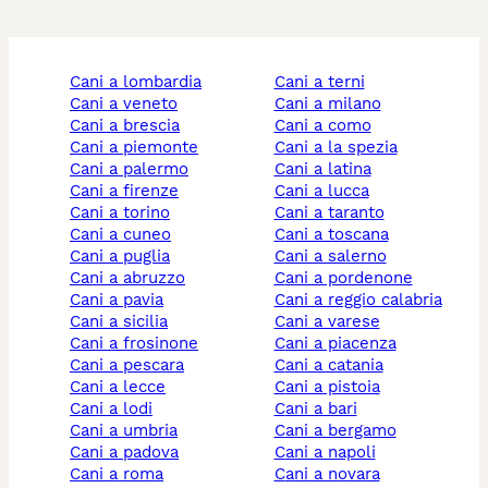
cani a lombardia
cani a terni
cani a veneto
cani a milano
cani a brescia
cani a como
cani a piemonte
cani a la spezia
cani a palermo
cani a latina
cani a firenze
cani a lucca
cani a torino
cani a taranto
cani a cuneo
cani a toscana
cani a puglia
cani a salerno
cani a abruzzo
cani a pordenone
cani a pavia
cani a reggio calabria
cani a sicilia
cani a varese
cani a frosinone
cani a piacenza
cani a pescara
cani a catania
cani a lecce
cani a pistoia
cani a lodi
cani a bari
cani a umbria
cani a bergamo
cani a padova
cani a napoli
cani a roma
cani a novara