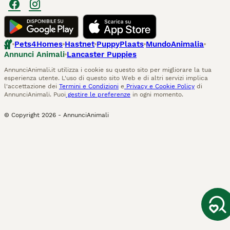
Pets4Homes
Hastnet
PuppyPlaats
MundoAnimalia
Annunci Animali
Lancaster Puppies
AnnunciAnimali.it utilizza i cookie su questo sito per migliorare la tua
esperienza utente. L'uso di questo sito Web e di altri servizi implica
l'accettazione dei
Termini e Condizioni
e
Privacy e Cookie Policy
di
AnnunciAnimali. Puoi
gestire le preferenze
in ogni momento.
© Copyright
2026
-
AnnunciAnimali