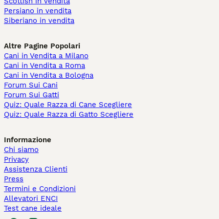
Scottish in vendita
Persiano in vendita
Siberiano in vendita
Altre Pagine Popolari
Cani in Vendita a Milano
Cani in Vendita a Roma
Cani in Vendita a Bologna
Forum Sui Cani
Forum Sui Gatti
Quiz: Quale Razza di Cane Scegliere
Quiz: Quale Razza di Gatto Scegliere
Informazione
Chi siamo
Privacy
Assistenza Clienti
Press
Termini e Condizioni
Allevatori ENCI
Test cane ideale