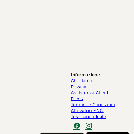
Informazione
Chi siamo
Privacy
Assistenza Clienti
Press
Termini e Condizioni
Allevatori ENCI
Test cane ideale