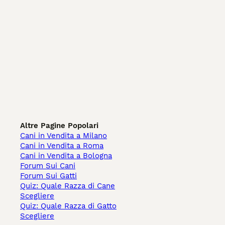
Altre Pagine Popolari
Cani in Vendita a Milano
Cani in Vendita a Roma
Cani in Vendita a Bologna
Forum Sui Cani
Forum Sui Gatti
Quiz: Quale Razza di Cane
Scegliere
Quiz: Quale Razza di Gatto
Scegliere