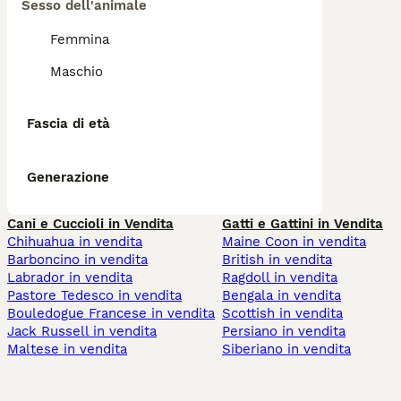
Sesso dell'animale
Femmina
Maschio
Fascia di età
Generazione
Cani e Cuccioli in Vendita
Gatti e Gattini in Vendita
Chihuahua in vendita
Maine Coon in vendita
Barboncino in vendita
British in vendita
Labrador in vendita
Ragdoll in vendita
Pastore Tedesco in vendita
Bengala in vendita
Bouledogue Francese in vendita
Scottish in vendita
Jack Russell in vendita
Persiano in vendita
Maltese in vendita
Siberiano in vendita