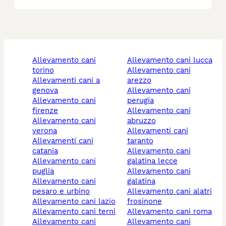
allevamento cani
allevamento cani lucca
torino
allevamento cani
allevamenti cani a
arezzo
genova
allevamento cani
allevamento cani
perugia
firenze
allevamento cani
allevamento cani
abruzzo
verona
allevamenti cani
allevamenti cani
taranto
catania
allevamento cani
allevamento cani
galatina lecce
puglia
allevamento cani
allevamento cani
galatina
pesaro e urbino
allevamento cani alatri
allevamento cani lazio
frosinone
allevamento cani terni
allevamento cani roma
allevamento cani
allevamento cani