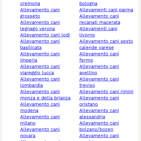
cremona
bologna
allevamento cani
allevamenti cani parma
grosseto
allevamento cani
allevamento cani
recanati macerata
legnago verona
allevamenti cani
allevamento cani lodi
livorno
allevamento cani
allevamento cani sesto
basilicata
calende varese
allevamento cani
allevamento cani
imperia
fermo
allevamento cani
allevamento cani
viareggio lucca
avellino
allevamento cani
allevamento cani
lombardia
treviso
allevamento cani
allevamento cani rimini
monza e della brianza
allevamento cani
allevamento cani
oristano
modena
allevamento cani
allevamento cani
alessandria
milano
allevamento cani
allevamento cani
bolzano/bozen
novara
allevamento cani