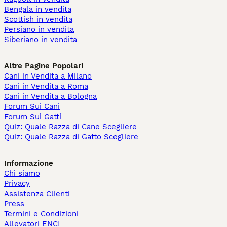
Bengala in vendita
Scottish in vendita
Persiano in vendita
Siberiano in vendita
Altre Pagine Popolari
Cani in Vendita a Milano
Cani in Vendita a Roma
Cani in Vendita a Bologna
Forum Sui Cani
Forum Sui Gatti
Quiz: Quale Razza di Cane Scegliere
Quiz: Quale Razza di Gatto Scegliere
Informazione
Chi siamo
Privacy
Assistenza Clienti
Press
Termini e Condizioni
Allevatori ENCI