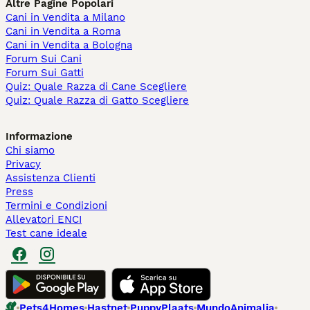
Altre Pagine Popolari
Cani in Vendita a Milano
Cani in Vendita a Roma
Cani in Vendita a Bologna
Forum Sui Cani
Forum Sui Gatti
Quiz: Quale Razza di Cane Scegliere
Quiz: Quale Razza di Gatto Scegliere
Informazione
Chi siamo
Privacy
Assistenza Clienti
Press
Termini e Condizioni
Allevatori ENCI
Test cane ideale
Pets4Homes
Hastnet
PuppyPlaats
MundoAnimalia