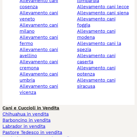
allevamento cani
lombardia
cosenza
allevamento cani lecce
allevamento cani
allevamento cani siena
veneto
allevamento cani
allevamento cani
foggia
milano
allevamento cani
allevamento cani
modena
fermo
allevamento cani la
allevamento cani
spezia
avellino
allevamento cani
allevamento cani
caserta
cremona
allevamento cani
allevamento cani
potenza
umbria
allevamento cani
allevamento cani
siracusa
vicenza
Cani e Cuccioli in Vendita
Chihuahua in vendita
Barboncino in vendita
Labrador in vendita
Pastore Tedesco in vendita