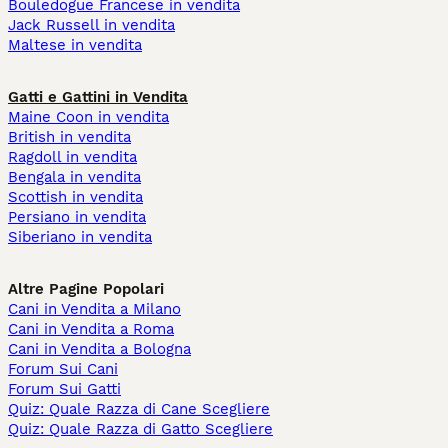
Bouledogue Francese in vendita
Jack Russell in vendita
Maltese in vendita
Gatti e Gattini in Vendita
Maine Coon in vendita
British in vendita
Ragdoll in vendita
Bengala in vendita
Scottish in vendita
Persiano in vendita
Siberiano in vendita
Altre Pagine Popolari
Cani in Vendita a Milano
Cani in Vendita a Roma
Cani in Vendita a Bologna
Forum Sui Cani
Forum Sui Gatti
Quiz: Quale Razza di Cane Scegliere
Quiz: Quale Razza di Gatto Scegliere