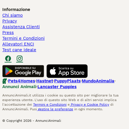
Informazione
Chi siamo
Privacy
Assistenza Clienti
Press
Termini e Condizioni
Allevatori ENCI
Test cane ideale
Pets4Homes
Hastnet
PuppyPlaats
MundoAnimalia
Annunci Animali
Lancaster Puppies
AnnunciAnimali.it utilizza i cookie su questo sito per migliorare la tua
esperienza utente. L'uso di questo sito Web e di altri servizi implica
l'accettazione dei
Termini e Condizioni
e
Privacy e Cookie Policy
di
AnnunciAnimali. Puoi
gestire le preferenze
in ogni momento.
© Copyright
2026
-
AnnunciAnimali