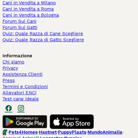
Cani in Vendita a Milano
Cani in Vendita a Roma
Cani in Vendita a Bologna
Forum Sui Cani
Forum Sui Gatti
Quiz: Quale Razza di Cane Scegliere
Quiz: Quale Razza di Gatto Scegliere
Informazione
Chi siamo
Privacy
Assistenza Clienti
Press
Termini e Condizioni
Allevatori ENCI
Test cane ideale
Pets4Homes
Hastnet
PuppyPlaats
MundoAnimalia