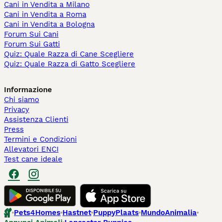
Cani in Vendita a Milano
Cani in Vendita a Roma
Cani in Vendita a Bologna
Forum Sui Cani
Forum Sui Gatti
Quiz: Quale Razza di Cane Scegliere
Quiz: Quale Razza di Gatto Scegliere
Informazione
Chi siamo
Privacy
Assistenza Clienti
Press
Termini e Condizioni
Allevatori ENCI
Test cane ideale
Pets4Homes
Hastnet
PuppyPlaats
MundoAnimalia