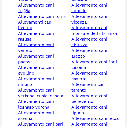
allevamento cani
allevamento cani
foggia
sondrio
allevamento cani roma
allevamento cani
allevamenti cani
vicenza
livorno
allevamento cani
allevamento cani
monza e della brianza
ragusa
allevamento cani
allevamento cani
abruzzo
veneto
allevamento cani
allevamento cani
arezzo
padova
allevamento cani forlì-
allevamento cani
cesena
avellino
allevamento cani
allevamento cani
caserta
milano
allevamenti cani
allevamento cani
taranto
verbano-cusio-ossola
allevamento cani
allevamento cani
benevento
legnago verona
allevamento cani
allevamento cani
liguria
savona
allevamento cani lecco
allevamento cani bari
allevamento cani