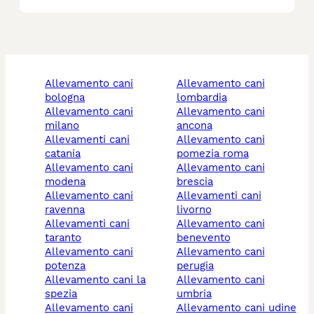
allevamento cani
allevamento cani
bologna
lombardia
allevamento cani
allevamento cani
milano
ancona
allevamenti cani
allevamento cani
catania
pomezia roma
allevamento cani
allevamento cani
modena
brescia
allevamento cani
allevamenti cani
ravenna
livorno
allevamenti cani
allevamento cani
taranto
benevento
allevamento cani
allevamento cani
potenza
perugia
allevamento cani la
allevamento cani
spezia
umbria
allevamento cani
allevamento cani udine