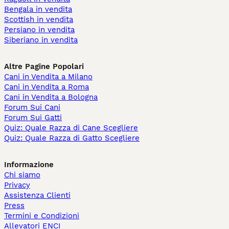
Bengala in vendita
Scottish in vendita
Persiano in vendita
Siberiano in vendita
Altre Pagine Popolari
Cani in Vendita a Milano
Cani in Vendita a Roma
Cani in Vendita a Bologna
Forum Sui Cani
Forum Sui Gatti
Quiz: Quale Razza di Cane Scegliere
Quiz: Quale Razza di Gatto Scegliere
Informazione
Chi siamo
Privacy
Assistenza Clienti
Press
Termini e Condizioni
Allevatori ENCI