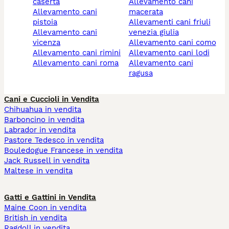
caserta
allevamento cani
allevamento cani
macerata
pistoia
allevamenti cani friuli
allevamento cani
venezia giulia
vicenza
allevamento cani como
allevamento cani rimini
allevamento cani lodi
allevamento cani roma
allevamento cani
ragusa
Cani e Cuccioli in Vendita
Chihuahua in vendita
Barboncino in vendita
Labrador in vendita
Pastore Tedesco in vendita
Bouledogue Francese in vendita
Jack Russell in vendita
Maltese in vendita
Gatti e Gattini in Vendita
Maine Coon in vendita
British in vendita
Ragdoll in vendita