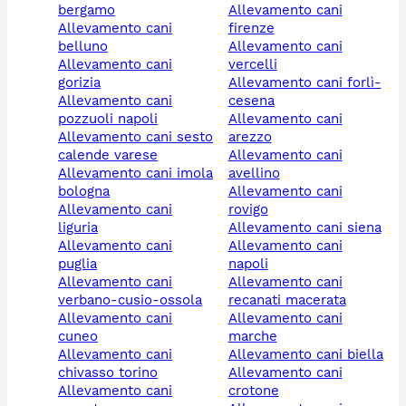
bergamo
allevamento cani
allevamento cani
firenze
belluno
allevamento cani
allevamento cani
vercelli
gorizia
allevamento cani forlì-
allevamento cani
cesena
pozzuoli napoli
allevamento cani
allevamento cani sesto
arezzo
calende varese
allevamento cani
allevamento cani imola
avellino
bologna
allevamento cani
allevamento cani
rovigo
liguria
allevamento cani siena
allevamento cani
allevamento cani
puglia
napoli
allevamento cani
allevamento cani
verbano-cusio-ossola
recanati macerata
allevamento cani
allevamento cani
cuneo
marche
allevamento cani
allevamento cani biella
chivasso torino
allevamento cani
allevamento cani
crotone