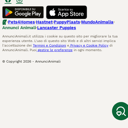
Pets4Homes
Hastnet
PuppyPlaats
MundoAnimalia
Annunci Animali
Lancaster Puppies
AnnunciAnimali.it utilizza i cookie su questo sito per migliorare la tua
esperienza utente. L'uso di questo sito Web e di altri servizi implica
l'accettazione dei
Termini e Condizioni
e
Privacy e Cookie Policy
di
AnnunciAnimali. Puoi
gestire le preferenze
in ogni momento.
© Copyright
2026
-
AnnunciAnimali