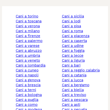
cani a torino
cani a sicilia
cani a toscana
cani a lodi
cani a verona
cani a pisa
cani a milano
cani a roma
cani a firenze
cani a piacenza
cani a palermo
cani a caserta
cani a varese
cani a udine
cani a abruzzo
cani a foggia
cani a umbria
cani a lecce
cani a veneto
cani a liguria
cani a lombardia
cani a bari
cani a cuneo
cani a reggio calabria
cani a napoli
cani a catania
cani a genova
cani a lucca
cani a brescia
cani a bergamo
cani a terni
cani a biella
cani a bologna
cani a treviso
cani a puglia
cani a pescara
cani a como
cani a asti
cani a modena
cani a perugia