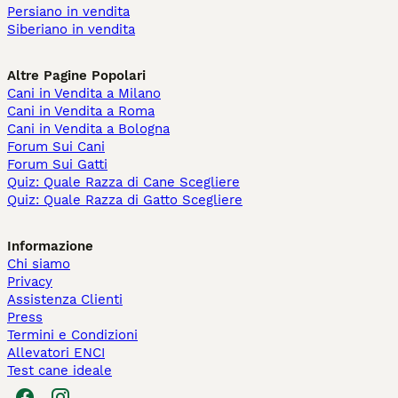
Persiano in vendita
Siberiano in vendita
Altre Pagine Popolari
Cani in Vendita a Milano
Cani in Vendita a Roma
Cani in Vendita a Bologna
Forum Sui Cani
Forum Sui Gatti
Quiz: Quale Razza di Cane Scegliere
Quiz: Quale Razza di Gatto Scegliere
Informazione
Chi siamo
Privacy
Assistenza Clienti
Press
Termini e Condizioni
Allevatori ENCI
Test cane ideale