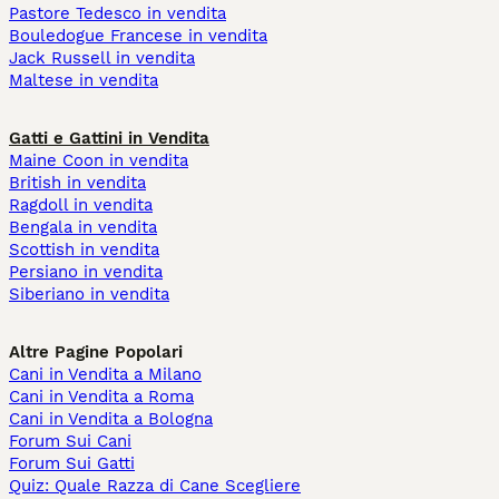
Pastore Tedesco in vendita
Bouledogue Francese in vendita
Jack Russell in vendita
Maltese in vendita
Gatti e Gattini in Vendita
Maine Coon in vendita
British in vendita
Ragdoll in vendita
Bengala in vendita
Scottish in vendita
Persiano in vendita
Siberiano in vendita
Altre Pagine Popolari
Cani in Vendita a Milano
Cani in Vendita a Roma
Cani in Vendita a Bologna
Forum Sui Cani
Forum Sui Gatti
Quiz: Quale Razza di Cane Scegliere