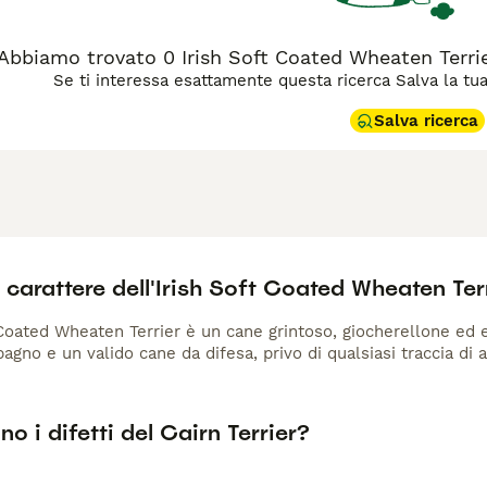
Abbiamo trovato 0 Irish Soft Coated Wheaten Terri
Se ti interessa esattamente questa ricerca Salva la tua r
Salva ricerca
l carattere dell'Irish Soft Coated Wheaten Ter
 Coated Wheaten Terrier è un cane grintoso, giocherellone ed e
gno e un valido cane da difesa, privo di qualsiasi traccia di a
no i difetti del Cairn Terrier?