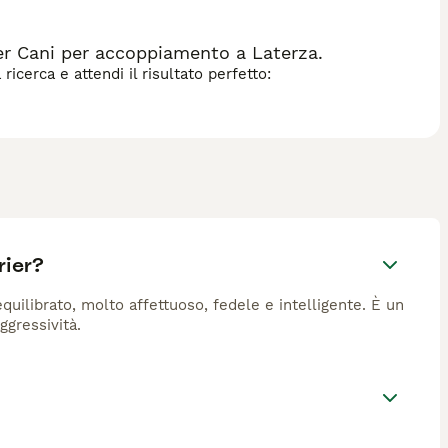
er Cani per accoppiamento a Laterza.
icerca e attendi il risultato perfetto:
rier?
quilibrato, molto affettuoso, fedele e intelligente. È un
ggressività.