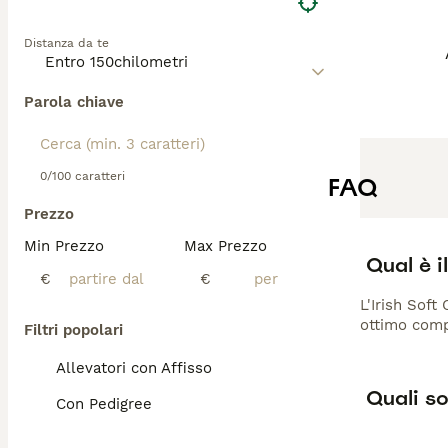
Distanza da te
Parola chiave
0/100 caratteri
FAQ
Prezzo
Min Prezzo
Max Prezzo
Qual è i
€
€
L'Irish Soft
ottimo compa
Filtri popolari
Allevatori con Affisso
Quali so
Con Pedigree