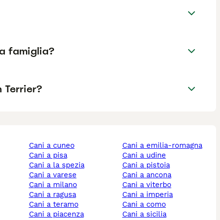
a famiglia?
 Terrier?
cani a cuneo
cani a emilia-romagna
cani a pisa
cani a udine
cani a la spezia
cani a pistoia
cani a varese
cani a ancona
cani a milano
cani a viterbo
cani a ragusa
cani a imperia
cani a teramo
cani a como
cani a piacenza
cani a sicilia