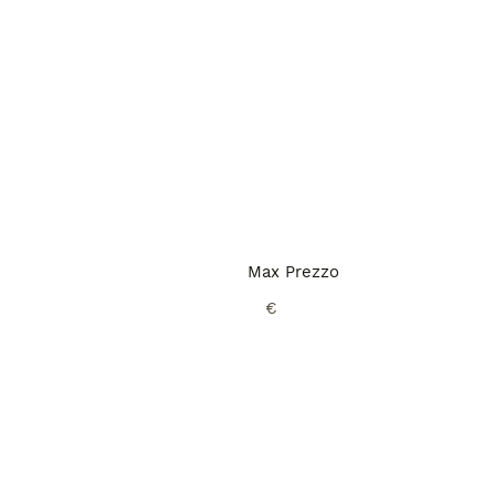
Max Prezzo
€