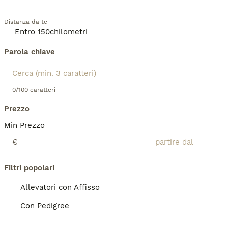
Distanza da te
Parola chiave
0/100 caratteri
Prezzo
Min Prezzo
€
Filtri popolari
Allevatori con Affisso
Con Pedigree