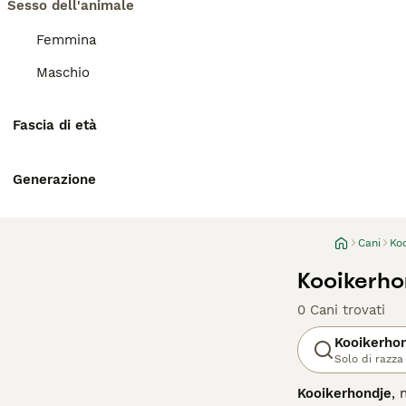
Sesso dell'animale
Femmina
Maschio
Fascia di età
Generazione
Cani
Ko
Kooikerho
0 Cani trovati
Kooikerho
Solo di razza
Kooikerhondje
,