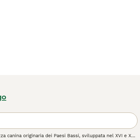
go
a canina originaria dei Paesi Bassi, sviluppata nel XVI e XVII