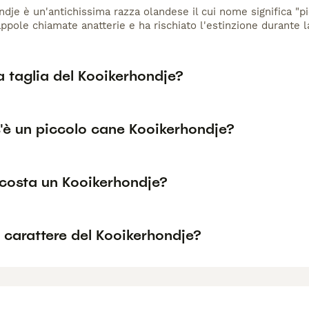
ndje è un'antichissima razza olandese il cui nome significa "pi
appole chiamate anatterie e ha rischiato l'estinzione durante
a taglia del Kooikerhondje?
'è un piccolo cane Kooikerhondje?
costa un Kooikerhondje?
l carattere del Kooikerhondje?