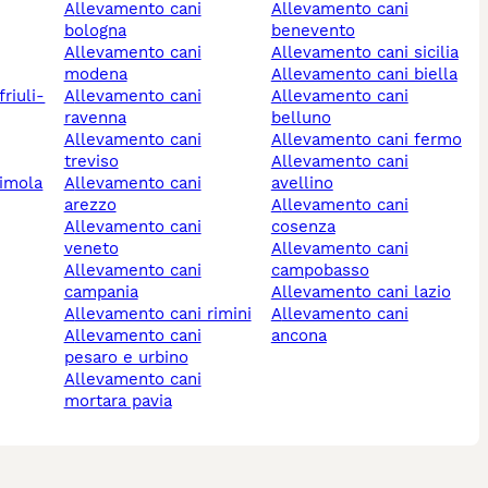
allevamento cani
allevamento cani
bologna
benevento
allevamento cani
allevamento cani sicilia
modena
allevamento cani biella
allevamento cani
allevamento cani
ravenna
belluno
allevamento cani
allevamento cani fermo
treviso
allevamento cani
allevamento cani
avellino
arezzo
allevamento cani
allevamento cani
cosenza
veneto
allevamento cani
allevamento cani
campobasso
campania
allevamento cani lazio
allevamento cani rimini
allevamento cani
allevamento cani
ancona
pesaro e urbino
allevamento cani
mortara pavia