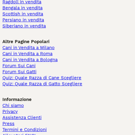
Ragdoll in vendita
Bengala in vendita
Scottish in vendita
Persiano in vendita
Siberiano in vendita
Altre Pagine Popolari
Cani in Vendita a Milano
Cani in Vendita a Roma
Cani in Vendita a Bologna
Forum Sui Cani
Forum Sui Gatti
Quiz: Quale Razza di Cane Scegliere
Quiz: Quale Razza di Gatto Scegliere
Informazione
Chi siamo
Privacy
Assistenza Clienti
Press
Termini e Condizioni