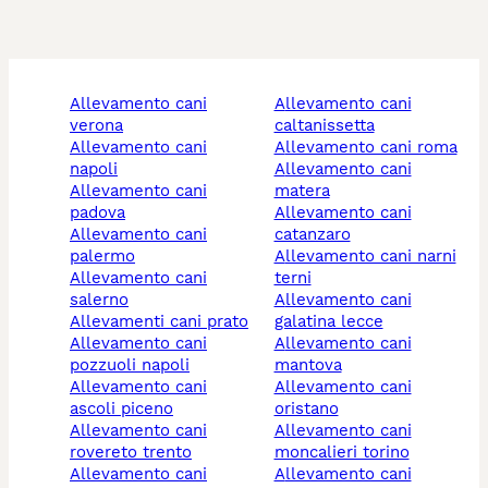
allevamento cani
allevamento cani
verona
caltanissetta
allevamento cani
allevamento cani roma
napoli
allevamento cani
allevamento cani
matera
padova
allevamento cani
allevamento cani
catanzaro
palermo
allevamento cani narni
allevamento cani
terni
salerno
allevamento cani
allevamenti cani prato
galatina lecce
allevamento cani
allevamento cani
pozzuoli napoli
mantova
allevamento cani
allevamento cani
ascoli piceno
oristano
allevamento cani
allevamento cani
rovereto trento
moncalieri torino
allevamento cani
allevamento cani