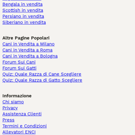
Bengala in vendita
Scottish in vendita
Persiano in vendita
Siberiano in vendita
Altre Pagine Popolari
Cani in Vendita a Milano
Cani in Vendita a Roma
Cani in Vendita a Bologna
Forum Sui Cani
Forum Sui Gatti
Quiz: Quale Razza di Cane Scegliere
Quiz: Quale Razza di Gatto Scegliere
Informazione
Chi siamo
Privacy
Assistenza Clienti
Press
Termini e Condizioni
Allevatori ENCI