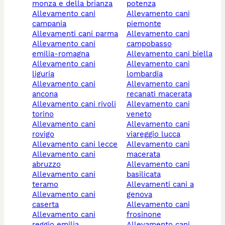
monza e della brianza
potenza
allevamento cani
allevamento cani
campania
piemonte
allevamenti cani parma
allevamento cani
allevamento cani
campobasso
emilia-romagna
allevamento cani biella
allevamento cani
allevamento cani
liguria
lombardia
allevamento cani
allevamento cani
ancona
recanati macerata
allevamento cani rivoli
allevamento cani
torino
veneto
allevamento cani
allevamento cani
rovigo
viareggio lucca
allevamento cani lecce
allevamento cani
allevamento cani
macerata
abruzzo
allevamento cani
allevamento cani
basilicata
teramo
allevamenti cani a
allevamento cani
genova
caserta
allevamento cani
allevamento cani
frosinone
reggio emilia
allevamento cani