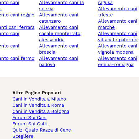
allevamento cani la
ragusa
e
spezia
allevamento cani
allevamento cani
trieste
catanzaro
allevamento cani
enti cani ferrara
allevamento cani
marche
casale monferrato
allevamento cani
alessandria
villabate palermo
allevamento cani
allevamento cani
brescia
vignola modena
ento cani fermo
allevamento cani
allevamento cani
padova
emilia-romagna
Altre Pagine Popolari
Cani in Vendita a Milano
Cani in Vendita a Roma
Cani in Vendita a Bologna
Forum Sui Cani
Forum Sui Gatti
Quiz: Quale Razza di Cane
Scegliere