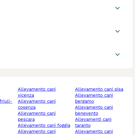
allevamento cani
allevamento cani pisa
vicenza
allevamento cani
allevamento cani
bergamo
cosenza
allevamento cani
allevamento cani
benevento
pescara
allevamenti cani
allevamento cani foggia
taranto
allevamento cani
allevamento cani