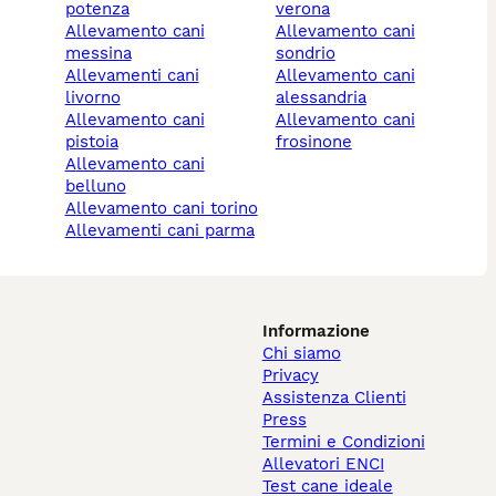
potenza
verona
allevamento cani
allevamento cani
messina
sondrio
allevamenti cani
allevamento cani
livorno
alessandria
allevamento cani
allevamento cani
pistoia
frosinone
allevamento cani
belluno
allevamento cani torino
allevamenti cani parma
Informazione
Chi siamo
Privacy
Assistenza Clienti
Press
Termini e Condizioni
Allevatori ENCI
Test cane ideale