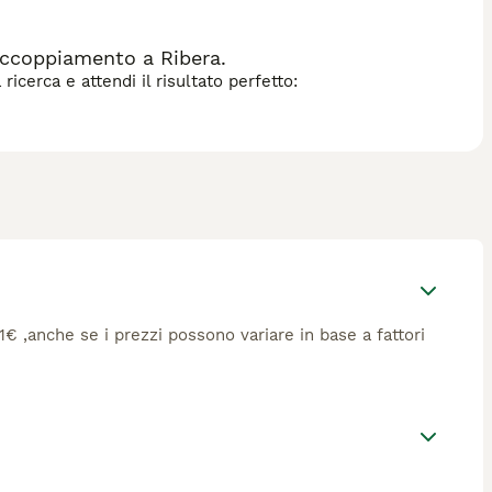
accoppiamento a Ribera.
icerca e attendi il risultato perfetto:
11€ ,anche se i prezzi possono variare in base a fattori