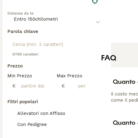
Distanza da te
Parola chiave
0/100 caratteri
FAQ
Prezzo
Min Prezzo
Max Prezzo
Quanto 
€
€
Il costo med
come il pedi
Filtri popolari
Allevatori con Affisso
Quanto 
Con Pedigree