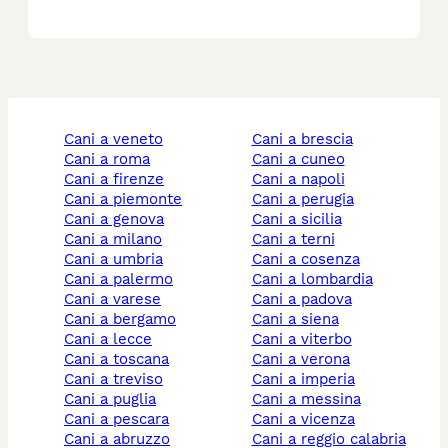
cani a veneto
cani a brescia
cani a roma
cani a cuneo
cani a firenze
cani a napoli
cani a piemonte
cani a perugia
cani a genova
cani a sicilia
cani a milano
cani a terni
cani a umbria
cani a cosenza
cani a palermo
cani a lombardia
cani a varese
cani a padova
cani a bergamo
cani a siena
cani a lecce
cani a viterbo
cani a toscana
cani a verona
cani a treviso
cani a imperia
cani a puglia
cani a messina
cani a pescara
cani a vicenza
cani a abruzzo
cani a reggio calabria