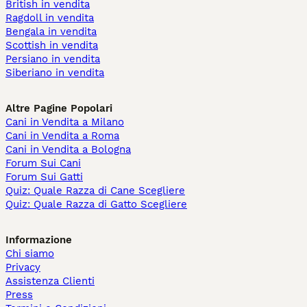
British in vendita
Ragdoll in vendita
Bengala in vendita
Scottish in vendita
Persiano in vendita
Siberiano in vendita
Altre Pagine Popolari
Cani in Vendita a Milano
Cani in Vendita a Roma
Cani in Vendita a Bologna
Forum Sui Cani
Forum Sui Gatti
Quiz: Quale Razza di Cane Scegliere
Quiz: Quale Razza di Gatto Scegliere
Informazione
Chi siamo
Privacy
Assistenza Clienti
Press