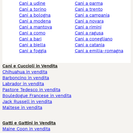
cani a udine
cani a parma
cani a torino
cani a trento
cani a bologna
cani a campania
cani a modena
cani a novara
cani a mantova
cani a rimini
cani a como
cani a ragusa
cani a bari
cani a conegliano
cani a biella
cani a catania
cani a foggia
cani a emilia-romagna
Cani e Cuccioli in Vendita
Chihuahua in vendita
Barboncino in vendita
Labrador in vendita
Pastore Tedesco in vendita
Bouledogue Francese in vendita
Jack Russell in vendita
Maltese in vendita
Gatti e Gattini in Vendita
Maine Coon in vendita