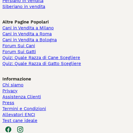
Persiano in vendita
Siberiano in vendita
Altre Pagine Popolari
Cani in Vendita a Milano
Cani in Vendita a Roma
Cani in Vendita a Bologna
Forum Sui Cani
Forum Sui Gatti
Quiz: Quale Razza di Cane Scegliere
Quiz: Quale Razza di Gatto Scegliere
Informazione
Chi siamo
Privacy
Assistenza Clienti
Press
Termini e Condizioni
Allevatori ENCI
Test cane ideale