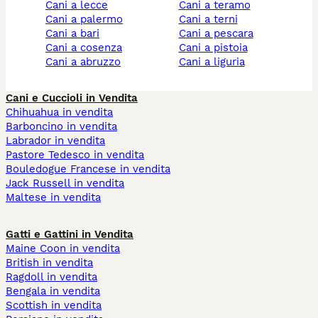
cani a lecce
cani a teramo
cani a palermo
cani a terni
cani a bari
cani a pescara
cani a cosenza
cani a pistoia
cani a abruzzo
cani a liguria
Cani e Cuccioli in Vendita
Chihuahua in vendita
Barboncino in vendita
Labrador in vendita
Pastore Tedesco in vendita
Bouledogue Francese in vendita
Jack Russell in vendita
Maltese in vendita
Gatti e Gattini in Vendita
Maine Coon in vendita
British in vendita
Ragdoll in vendita
Bengala in vendita
Scottish in vendita