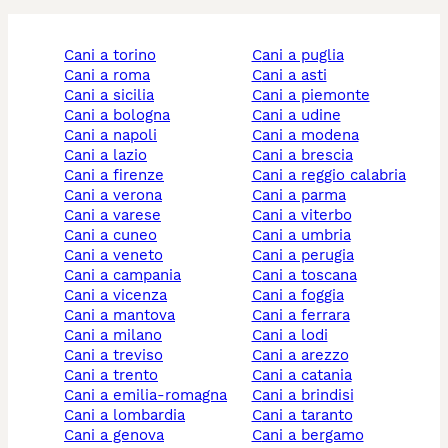
cani a torino
cani a puglia
cani a roma
cani a asti
cani a sicilia
cani a piemonte
cani a bologna
cani a udine
cani a napoli
cani a modena
cani a lazio
cani a brescia
cani a firenze
cani a reggio calabria
cani a verona
cani a parma
cani a varese
cani a viterbo
cani a cuneo
cani a umbria
cani a veneto
cani a perugia
cani a campania
cani a toscana
cani a vicenza
cani a foggia
cani a mantova
cani a ferrara
cani a milano
cani a lodi
cani a treviso
cani a arezzo
cani a trento
cani a catania
cani a emilia-romagna
cani a brindisi
cani a lombardia
cani a taranto
cani a genova
cani a bergamo