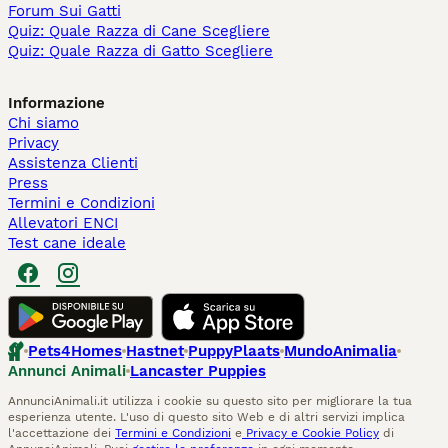
Forum Sui Gatti
Quiz: Quale Razza di Cane Scegliere
Quiz: Quale Razza di Gatto Scegliere
Informazione
Chi siamo
Privacy
Assistenza Clienti
Press
Termini e Condizioni
Allevatori ENCI
Test cane ideale
Pets4Homes
Hastnet
PuppyPlaats
MundoAnimalia
Annunci Animali
Lancaster Puppies
AnnunciAnimali.it utilizza i cookie su questo sito per migliorare la tua
esperienza utente. L'uso di questo sito Web e di altri servizi implica
l'accettazione dei
Termini e Condizioni
e
Privacy e Cookie Policy
di