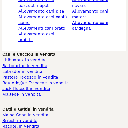
pozzuoli napoli
novara
allevamento cani pisa
allevamento cani
allevamento cani cantù
matera
como
allevamento cani
allevamenti cani prato
sardegna
allevamento cani
umbria
Cani e Cuccioli in Vendita
Chihuahua in vendita
Barboncino in vendita
Labrador in vendita
Pastore Tedesco in vendita
Bouledogue Francese in vendita
Jack Russell in vendita
Maltese in vendita
Gatti e Gattini in Vendita
Maine Coon in vendita
British in vendita
Ragdoll in vendita