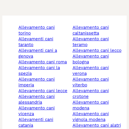
allevamento cani
allevamento cani
torino
caltanissetta
allevamenti cani
allevamento cani
taranto
teramo
allevamenti cani a
allevamento cani lecco
genova
allevamento cani
allevamento cani roma
bologna
allevamento cani la
allevamento cani
spezia
verona
allevamento cani
allevamento cani
imperia
viterbo
allevamento cani lecce
allevamento cani
allevamento cani
crotone
alessandria
allevamento cani
allevamento cani
modena
vicenza
allevamento cani
allevamenti cani
vignola modena
catania
allevamento cani alatri