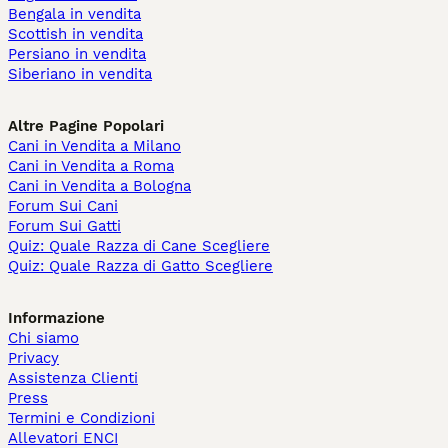
Bengala in vendita
Scottish in vendita
Persiano in vendita
Siberiano in vendita
Altre Pagine Popolari
Cani in Vendita a Milano
Cani in Vendita a Roma
Cani in Vendita a Bologna
Forum Sui Cani
Forum Sui Gatti
Quiz: Quale Razza di Cane Scegliere
Quiz: Quale Razza di Gatto Scegliere
Informazione
Chi siamo
Privacy
Assistenza Clienti
Press
Termini e Condizioni
Allevatori ENCI