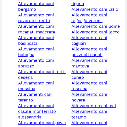
allevamento cani
liguria
bergamo
allevamento cani lazio
allevamento cani
allevamento cani
rovereto trento
legnago verona
allevamento cani
allevamento cani udine
recanati macerata
allevamento cani lecco
allevamento cani
allevamento cani
basilicata
cagliari
allevamento cani
allevamento cani
bologna
pozzuoli napoli
allevamento cani
allevamento cani
abruzzo
mantova
allevamento cani forlì-
allevamento cani
cesena
cuneo
allevamento cani
allevamento cani
messina
toscana
allevamenti cani
allevamento cani
taranto
novara
allevamento cani
allevamento cani asti
casale monferrato
allevamento cani
alessandria
teramo
allevamento cani pavia
allevamento cani