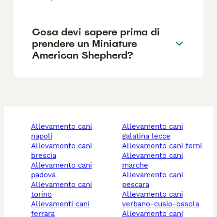
Cosa devi sapere prima di
prendere un Miniature
American Shepherd?
allevamento cani
allevamento cani
napoli
galatina lecce
allevamento cani
allevamento cani terni
brescia
allevamento cani
allevamento cani
marche
padova
allevamento cani
allevamento cani
pescara
torino
allevamento cani
allevamenti cani
verbano-cusio-ossola
ferrara
allevamento cani