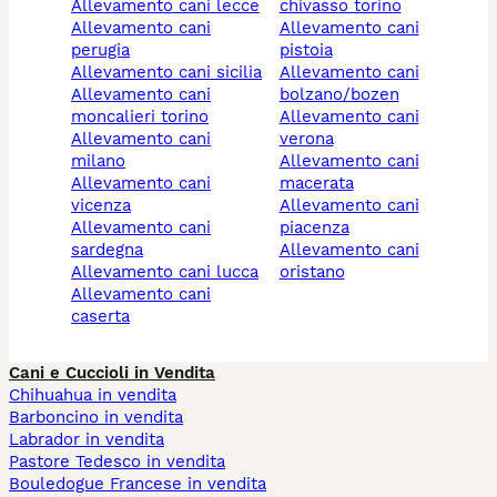
allevamento cani lecce
chivasso torino
allevamento cani
allevamento cani
perugia
pistoia
allevamento cani sicilia
allevamento cani
allevamento cani
bolzano/bozen
moncalieri torino
allevamento cani
allevamento cani
verona
milano
allevamento cani
allevamento cani
macerata
vicenza
allevamento cani
allevamento cani
piacenza
sardegna
allevamento cani
allevamento cani lucca
oristano
allevamento cani
caserta
Cani e Cuccioli in Vendita
Chihuahua in vendita
Barboncino in vendita
Labrador in vendita
Pastore Tedesco in vendita
Bouledogue Francese in vendita