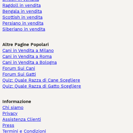
Ragdoll in vendita
Bengala in vendita
Scottish in vendita
Persiano in vendita
Siberiano in vendita
Altre Pagine Popolari
Cani in Vendita a Milano
Cani in Vendita a Roma
Cani in Vendita a Bologna
Forum Sui Cani
Forum Sui Gatti
Quiz: Quale Razza di Cane Scegliere
Quiz: Quale Razza di Gatto Scegliere
Informazione
Chi siamo
Privacy
Assistenza Clienti
Press
Termini e Condizioni