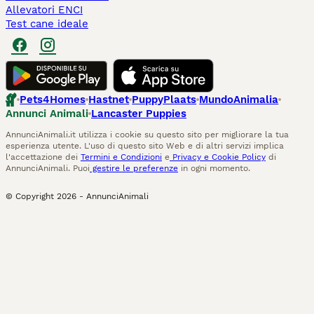
Allevatori ENCI
Test cane ideale
Pets4Homes
Hastnet
PuppyPlaats
MundoAnimalia
Annunci Animali
Lancaster Puppies
AnnunciAnimali.it utilizza i cookie su questo sito per migliorare la tua
esperienza utente. L'uso di questo sito Web e di altri servizi implica
l'accettazione dei
Termini e Condizioni
e
Privacy e Cookie Policy
di
AnnunciAnimali. Puoi
gestire le preferenze
in ogni momento.
© Copyright
2026
-
AnnunciAnimali