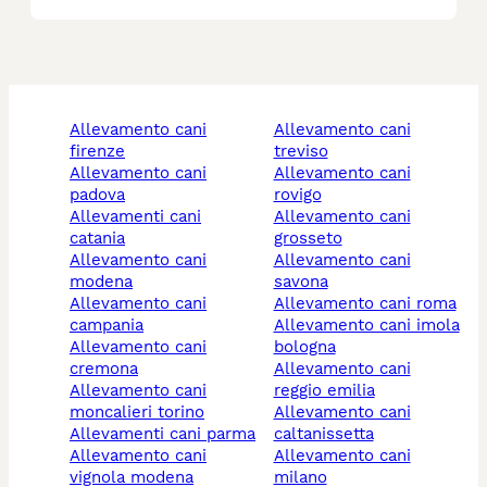
allevamento cani
allevamento cani
firenze
treviso
allevamento cani
allevamento cani
padova
rovigo
allevamenti cani
allevamento cani
catania
grosseto
allevamento cani
allevamento cani
modena
savona
allevamento cani
allevamento cani roma
campania
allevamento cani imola
allevamento cani
bologna
cremona
allevamento cani
allevamento cani
reggio emilia
moncalieri torino
allevamento cani
allevamenti cani parma
caltanissetta
allevamento cani
allevamento cani
vignola modena
milano