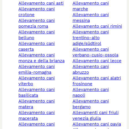
allevamento cani asti
allevamento cani
allevamento cani
marche
crotone
allevamento cani
allevamento cani
messina
pomezia roma
allevamento cani rimini
allevamento cani
allevamento cani
belluno
trentino-alto
allevamento cani
adige/südtirol
caserta
allevamento cani
allevamento cani
verbano-cusio-ossola
monza e della brianza
allevamento cani lecce
allevamento cani
allevamento cani
emilia-romagna
abruzzo
allevamento cani
allevamento cani alatri
viterbo
frosinone
allevamento cani
allevamento cani
basilicata
napoli
allevamento cani
allevamento cani
matera
bergamo
allevamento cani
allevamenti cani friuli
macerata
venezia giulia
allevamento cani
allevamento cani pavia