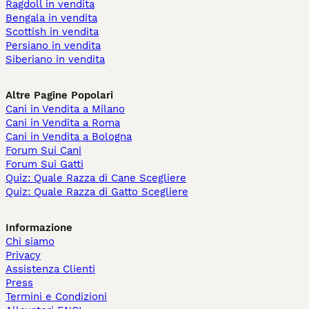
Ragdoll in vendita
Bengala in vendita
Scottish in vendita
Persiano in vendita
Siberiano in vendita
Altre Pagine Popolari
Cani in Vendita a Milano
Cani in Vendita a Roma
Cani in Vendita a Bologna
Forum Sui Cani
Forum Sui Gatti
Quiz: Quale Razza di Cane Scegliere
Quiz: Quale Razza di Gatto Scegliere
Informazione
Chi siamo
Privacy
Assistenza Clienti
Press
Termini e Condizioni