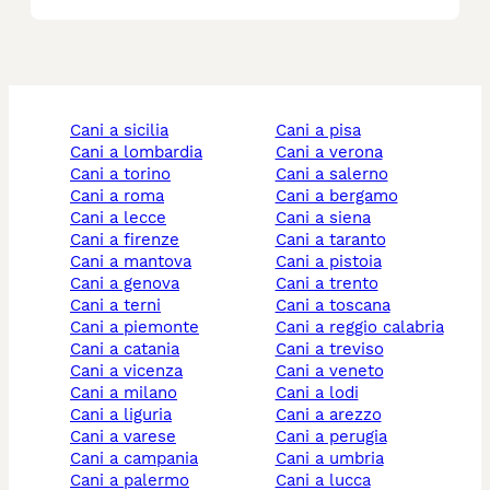
cani a sicilia
cani a pisa
cani a lombardia
cani a verona
cani a torino
cani a salerno
cani a roma
cani a bergamo
cani a lecce
cani a siena
cani a firenze
cani a taranto
cani a mantova
cani a pistoia
cani a genova
cani a trento
cani a terni
cani a toscana
cani a piemonte
cani a reggio calabria
cani a catania
cani a treviso
cani a vicenza
cani a veneto
cani a milano
cani a lodi
cani a liguria
cani a arezzo
cani a varese
cani a perugia
cani a campania
cani a umbria
cani a palermo
cani a lucca