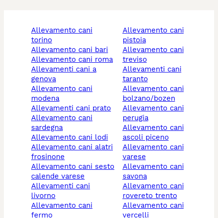
allevamento cani
allevamento cani
torino
pistoia
allevamento cani bari
allevamento cani
allevamento cani roma
treviso
allevamenti cani a
allevamenti cani
genova
taranto
allevamento cani
allevamento cani
modena
bolzano/bozen
allevamenti cani prato
allevamento cani
allevamento cani
perugia
sardegna
allevamento cani
allevamento cani lodi
ascoli piceno
allevamento cani alatri
allevamento cani
frosinone
varese
allevamento cani sesto
allevamento cani
calende varese
savona
allevamenti cani
allevamento cani
livorno
rovereto trento
allevamento cani
allevamento cani
fermo
vercelli