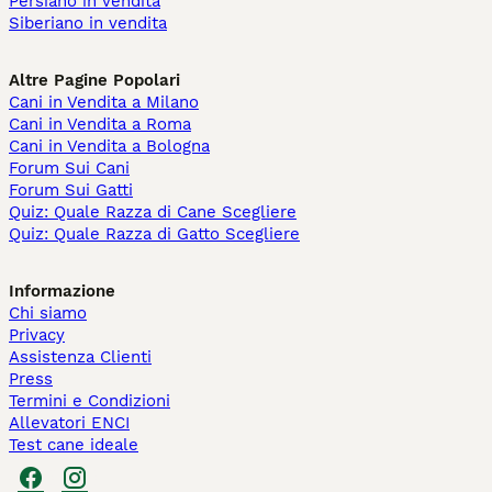
Persiano in vendita
Siberiano in vendita
Altre Pagine Popolari
Cani in Vendita a Milano
Cani in Vendita a Roma
Cani in Vendita a Bologna
Forum Sui Cani
Forum Sui Gatti
Quiz: Quale Razza di Cane Scegliere
Quiz: Quale Razza di Gatto Scegliere
Informazione
Chi siamo
Privacy
Assistenza Clienti
Press
Termini e Condizioni
Allevatori ENCI
Test cane ideale