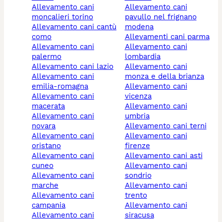
allevamento cani
allevamento cani
moncalieri torino
pavullo nel frignano
allevamento cani cantù
modena
como
allevamenti cani parma
allevamento cani
allevamento cani
palermo
lombardia
allevamento cani lazio
allevamento cani
allevamento cani
monza e della brianza
emilia-romagna
allevamento cani
allevamento cani
vicenza
macerata
allevamento cani
allevamento cani
umbria
novara
allevamento cani terni
allevamento cani
allevamento cani
oristano
firenze
allevamento cani
allevamento cani asti
cuneo
allevamento cani
allevamento cani
sondrio
marche
allevamento cani
allevamento cani
trento
campania
allevamento cani
allevamento cani
siracusa