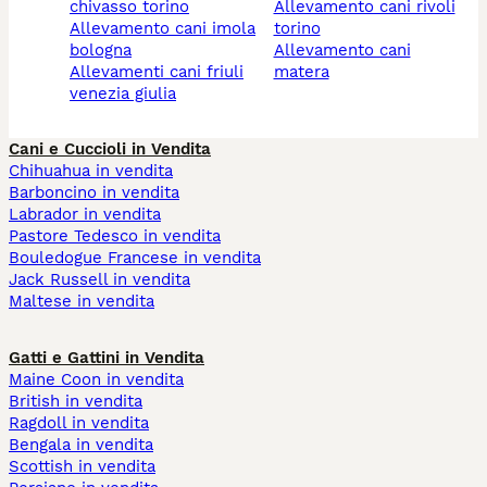
chivasso torino
allevamento cani rivoli
allevamento cani imola
torino
bologna
allevamento cani
allevamenti cani friuli
matera
venezia giulia
Cani e Cuccioli in Vendita
Chihuahua in vendita
Barboncino in vendita
Labrador in vendita
Pastore Tedesco in vendita
Bouledogue Francese in vendita
Jack Russell in vendita
Maltese in vendita
Gatti e Gattini in Vendita
Maine Coon in vendita
British in vendita
Ragdoll in vendita
Bengala in vendita
Scottish in vendita