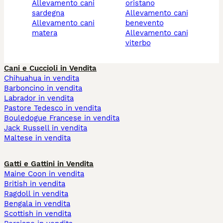
allevamento cani
oristano
sardegna
allevamento cani
allevamento cani
benevento
matera
allevamento cani
viterbo
Cani e Cuccioli in Vendita
Chihuahua in vendita
Barboncino in vendita
Labrador in vendita
Pastore Tedesco in vendita
Bouledogue Francese in vendita
Jack Russell in vendita
Maltese in vendita
Gatti e Gattini in Vendita
Maine Coon in vendita
British in vendita
Ragdoll in vendita
Bengala in vendita
Scottish in vendita