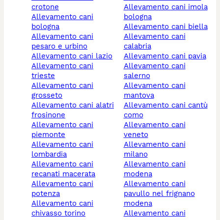
crotone
allevamento cani imola
allevamento cani
bologna
bologna
allevamento cani biella
allevamento cani
allevamento cani
pesaro e urbino
calabria
allevamento cani lazio
allevamento cani pavia
allevamento cani
allevamento cani
trieste
salerno
allevamento cani
allevamento cani
grosseto
mantova
allevamento cani alatri
allevamento cani cantù
frosinone
como
allevamento cani
allevamento cani
piemonte
veneto
allevamento cani
allevamento cani
lombardia
milano
allevamento cani
allevamento cani
recanati macerata
modena
allevamento cani
allevamento cani
potenza
pavullo nel frignano
allevamento cani
modena
chivasso torino
allevamento cani