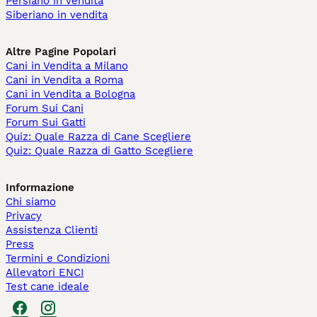
Persiano in vendita
Siberiano in vendita
Altre Pagine Popolari
Cani in Vendita a Milano
Cani in Vendita a Roma
Cani in Vendita a Bologna
Forum Sui Cani
Forum Sui Gatti
Quiz: Quale Razza di Cane Scegliere
Quiz: Quale Razza di Gatto Scegliere
Informazione
Chi siamo
Privacy
Assistenza Clienti
Press
Termini e Condizioni
Allevatori ENCI
Test cane ideale