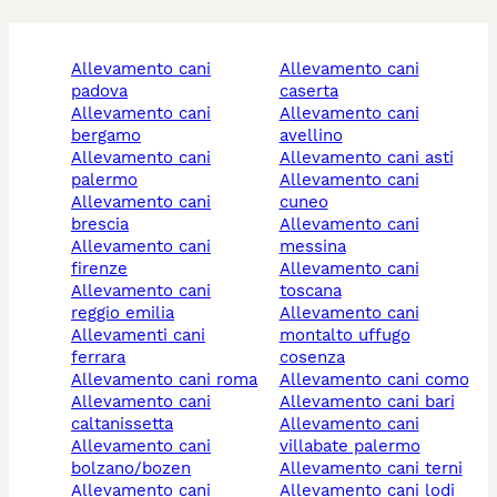
allevamento cani
allevamento cani
padova
caserta
allevamento cani
allevamento cani
bergamo
avellino
allevamento cani
allevamento cani asti
palermo
allevamento cani
allevamento cani
cuneo
brescia
allevamento cani
allevamento cani
messina
firenze
allevamento cani
allevamento cani
toscana
reggio emilia
allevamento cani
allevamenti cani
montalto uffugo
ferrara
cosenza
allevamento cani roma
allevamento cani como
allevamento cani
allevamento cani bari
caltanissetta
allevamento cani
allevamento cani
villabate palermo
bolzano/bozen
allevamento cani terni
allevamento cani
allevamento cani lodi