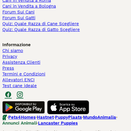
Cani in Vendita a Roma
Cani in Vendita a Bologna
Forum Sui Cani
Forum Sui Gatti
Quiz: Quale Razza di Cane Scegliere
Quiz: Quale Razza di Gatto Scegliere
Informazione
Chi siamo
Privacy
Assistenza Clienti
Press
Termini e Condizioni
Allevatori ENCI
Test cane ideale
Pets4Homes
Hastnet
PuppyPlaats
MundoAnimalia
Annunci Animali
Lancaster Puppies