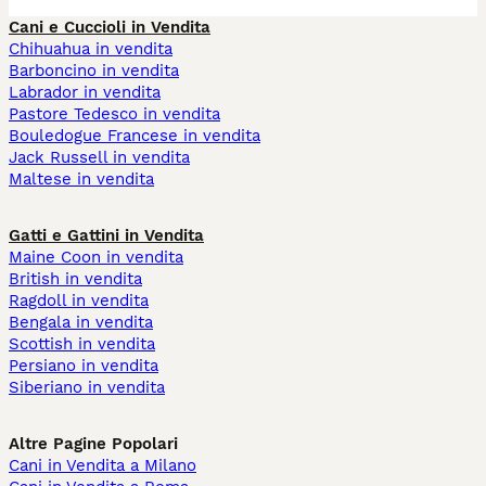
Cani e Cuccioli in Vendita
Chihuahua in vendita
Barboncino in vendita
Labrador in vendita
Pastore Tedesco in vendita
Bouledogue Francese in vendita
Jack Russell in vendita
Maltese in vendita
Gatti e Gattini in Vendita
Maine Coon in vendita
British in vendita
Ragdoll in vendita
Bengala in vendita
Scottish in vendita
Persiano in vendita
Siberiano in vendita
Altre Pagine Popolari
Cani in Vendita a Milano