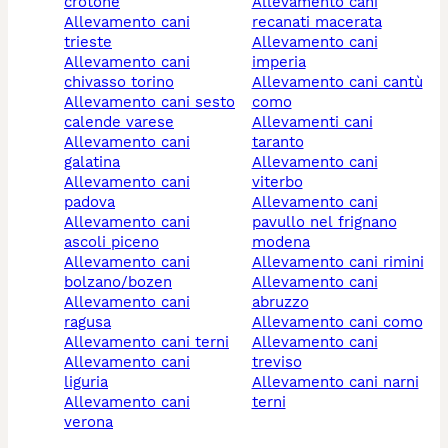
crotone
allevamento cani
allevamento cani
recanati macerata
trieste
allevamento cani
allevamento cani
imperia
chivasso torino
allevamento cani cantù
allevamento cani sesto
como
calende varese
allevamenti cani
allevamento cani
taranto
galatina
allevamento cani
allevamento cani
viterbo
padova
allevamento cani
allevamento cani
pavullo nel frignano
ascoli piceno
modena
allevamento cani
allevamento cani rimini
bolzano/bozen
allevamento cani
allevamento cani
abruzzo
ragusa
allevamento cani como
allevamento cani terni
allevamento cani
allevamento cani
treviso
liguria
allevamento cani narni
allevamento cani
terni
verona