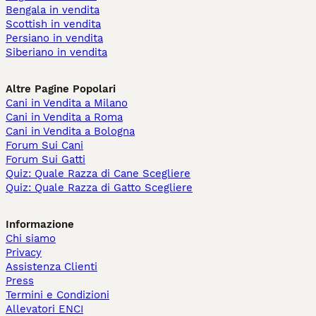
Bengala in vendita
Scottish in vendita
Persiano in vendita
Siberiano in vendita
Altre Pagine Popolari
Cani in Vendita a Milano
Cani in Vendita a Roma
Cani in Vendita a Bologna
Forum Sui Cani
Forum Sui Gatti
Quiz: Quale Razza di Cane Scegliere
Quiz: Quale Razza di Gatto Scegliere
Informazione
Chi siamo
Privacy
Assistenza Clienti
Press
Termini e Condizioni
Allevatori ENCI