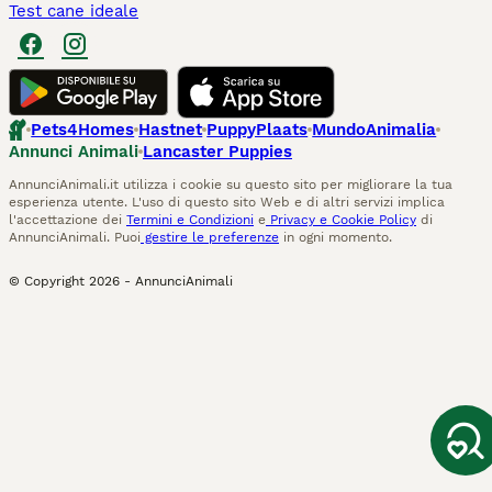
Test cane ideale
Pets4Homes
Hastnet
PuppyPlaats
MundoAnimalia
Annunci Animali
Lancaster Puppies
AnnunciAnimali.it utilizza i cookie su questo sito per migliorare la tua
esperienza utente. L'uso di questo sito Web e di altri servizi implica
l'accettazione dei
Termini e Condizioni
e
Privacy e Cookie Policy
di
AnnunciAnimali. Puoi
gestire le preferenze
in ogni momento.
© Copyright
2026
-
AnnunciAnimali