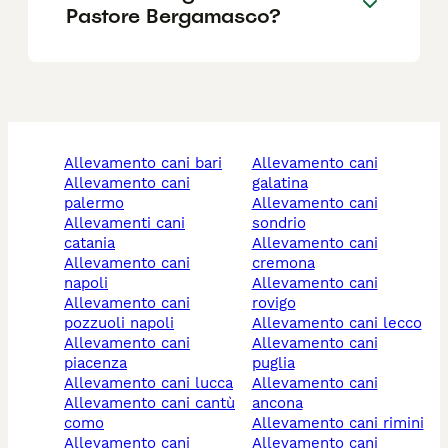
Pastore Bergamasco?
allevamento cani bari
allevamento cani
allevamento cani
galatina
palermo
allevamento cani
allevamenti cani
sondrio
catania
allevamento cani
allevamento cani
cremona
napoli
allevamento cani
allevamento cani
rovigo
pozzuoli napoli
allevamento cani lecco
allevamento cani
allevamento cani
piacenza
puglia
allevamento cani lucca
allevamento cani
allevamento cani cantù
ancona
como
allevamento cani rimini
allevamento cani
allevamento cani