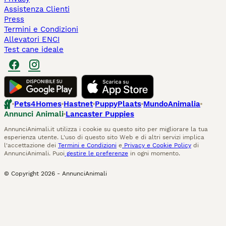
Assistenza Clienti
Press
Termini e Condizioni
Allevatori ENCI
Test cane ideale
Pets4Homes
Hastnet
PuppyPlaats
MundoAnimalia
Annunci Animali
Lancaster Puppies
AnnunciAnimali.it utilizza i cookie su questo sito per migliorare la tua
esperienza utente. L'uso di questo sito Web e di altri servizi implica
l'accettazione dei
Termini e Condizioni
e
Privacy e Cookie Policy
di
AnnunciAnimali. Puoi
gestire le preferenze
in ogni momento.
© Copyright
2026
-
AnnunciAnimali