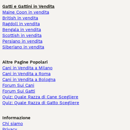
Gatti e Gattini in Vendita
Maine Coon in vendita
British in vendita
Ragdoll in vendita
Bengala in vendita
Scottish in vendita
Persiano in vendita
Siberiano in vendita
Altre Pagine Popolari
Cani in Vendita a Milano
Cani in Vendita a Roma
Cani in Vendita a Bologna
Forum Sui Cani
Forum Sui Gatti
Quiz: Quale Razza di Cane Scegliere
Quiz: Quale Razza di Gatto Scegliere
Informazione
Chi siamo
Privacy