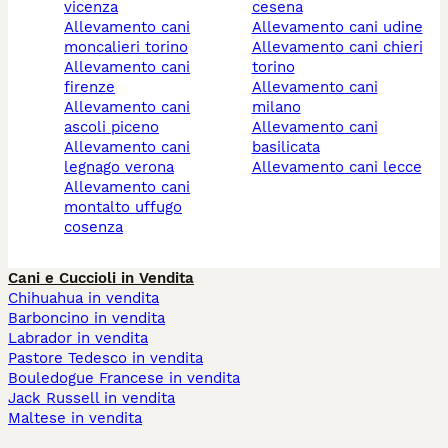
vicenza
cesena
allevamento cani
allevamento cani udine
moncalieri torino
allevamento cani chieri
allevamento cani
torino
firenze
allevamento cani
allevamento cani
milano
ascoli piceno
allevamento cani
allevamento cani
basilicata
legnago verona
allevamento cani lecce
allevamento cani
montalto uffugo
cosenza
Cani e Cuccioli in Vendita
Chihuahua in vendita
Barboncino in vendita
Labrador in vendita
Pastore Tedesco in vendita
Bouledogue Francese in vendita
Jack Russell in vendita
Maltese in vendita