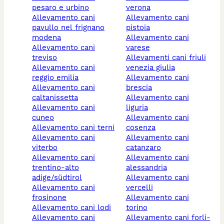
pesaro e urbino
verona
allevamento cani
allevamento cani
pavullo nel frignano
pistoia
modena
allevamento cani
allevamento cani
varese
treviso
allevamenti cani friuli
allevamento cani
venezia giulia
reggio emilia
allevamento cani
allevamento cani
brescia
caltanissetta
allevamento cani
allevamento cani
liguria
cuneo
allevamento cani
allevamento cani terni
cosenza
allevamento cani
allevamento cani
viterbo
catanzaro
allevamento cani
allevamento cani
trentino-alto
alessandria
adige/südtirol
allevamento cani
allevamento cani
vercelli
frosinone
allevamento cani
allevamento cani lodi
torino
allevamento cani
allevamento cani forlì-