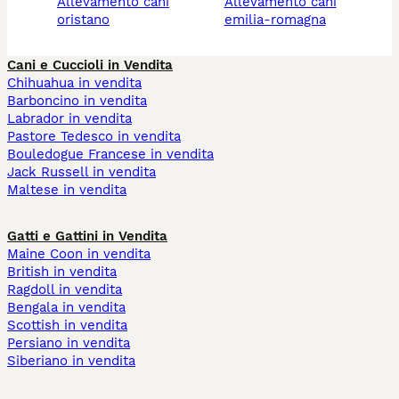
allevamento cani
allevamento cani
oristano
emilia-romagna
Cani e Cuccioli in Vendita
Chihuahua in vendita
Barboncino in vendita
Labrador in vendita
Pastore Tedesco in vendita
Bouledogue Francese in vendita
Jack Russell in vendita
Maltese in vendita
Gatti e Gattini in Vendita
Maine Coon in vendita
British in vendita
Ragdoll in vendita
Bengala in vendita
Scottish in vendita
Persiano in vendita
Siberiano in vendita